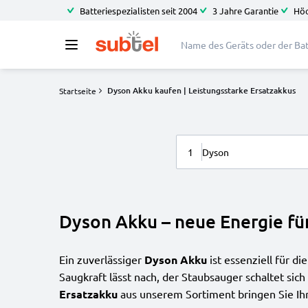
Batteriespezialisten seit 2004
3 Jahre Garantie
Höc
Dyson Akku kaufen | Leistungsstarke Ersatzakkus
Startseite
1
Dyson
Dyson Akku – neue Energie fü
Ein zuverlässiger
Dyson Akku
ist essenziell für di
Saugkraft lässt nach, der Staubsauger schaltet sic
Ersatzakku
aus unserem Sortiment bringen Sie Ih