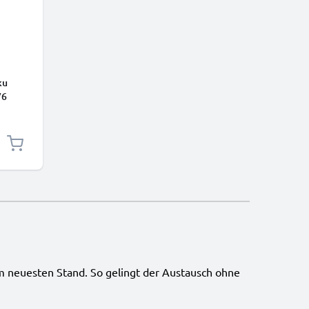
ku
V6
m neuesten Stand. So gelingt der Austausch ohne