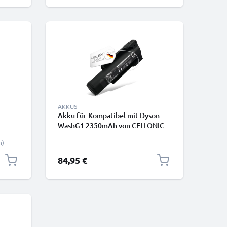
AKKUS
Akku für Kompatibel mit Dyson
WashG1 2350mAh von CELLONIC
n)
84,95 €