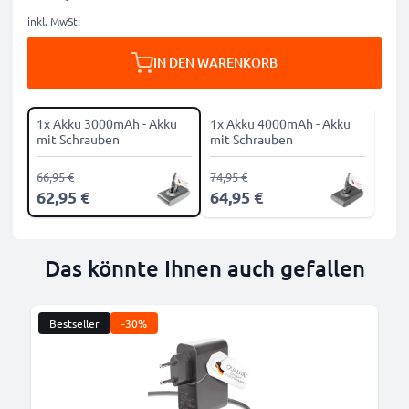
inkl. MwSt.
IN DEN WARENKORB
1x Akku 3000mAh - Akku
1x Akku 4000mAh - Akku
mit Schrauben
mit Schrauben
66,95 €
74,95 €
62,95 €
64,95 €
Das könnte Ihnen auch gefallen
Bestseller
-30%