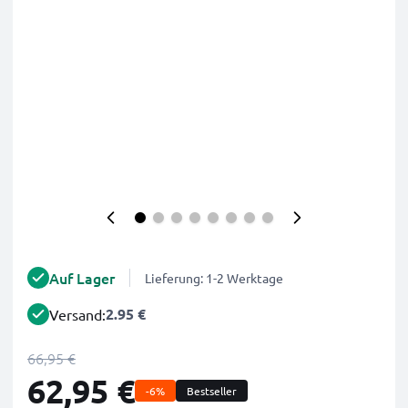
Auf Lager
Lieferung: 1-2 Werktage
2.95 €
Versand:
66,95 €
62,95 €
-6%
Bestseller