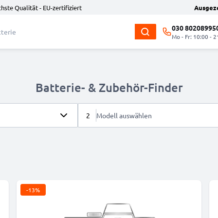
hste Qualität - EU-zertifiziert
Ausgez
030 80208995
Mo - Fr: 10:00 - 2
Batterie- & Zubehör-Finder
2
Modell auswählen
-13%