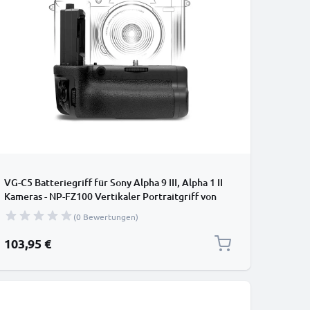
VG-C5 Batteriegriff für Sony Alpha 9 III, Alpha 1 II
Kameras - NP-FZ100 Vertikaler Portraitgriff von
CELLONIC
(0 Bewertungen)
103,95 €