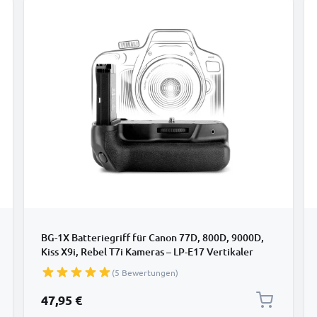
BG-1X Batteriegriff für Canon 77D, 800D, 9000D,
Kiss X9i, Rebel T7i Kameras – LP-E17 Vertikaler
Hochformatgriff
(5 Bewertungen)
47,95 €