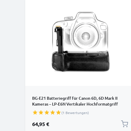
BG-E21 Batteriegriff für Canon 6D, 6D Mark II
Kameras – LP-E6N Vertikaler Hochformatgriff
(1 Bewertungen)
64,95 €