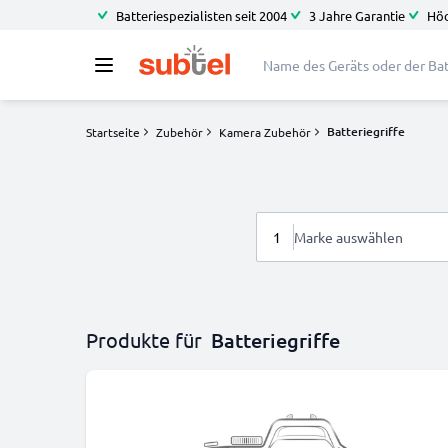
Batteriespezialisten seit 2004
3 Jahre Garantie
Höc
Batteriegriffe
Startseite
Zubehör
Kamera Zubehör
1
Marke auswählen
Produkte für
Batteriegriffe