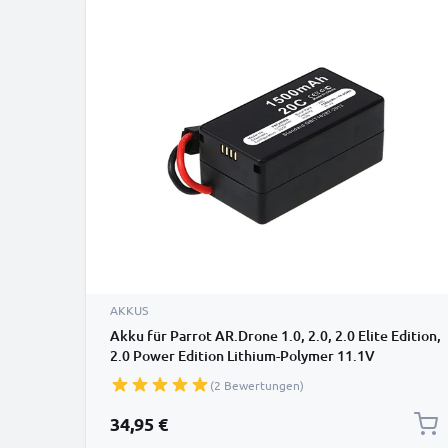
AKKUS
Akku für Parrot AR.Drone 1.0, 2.0, 2.0 Elite Edition,
2.0 Power Edition Lithium-Polymer 11.1V
(1500mAh, 11.1V) von subtel
(2 Bewertungen)
34,95 €