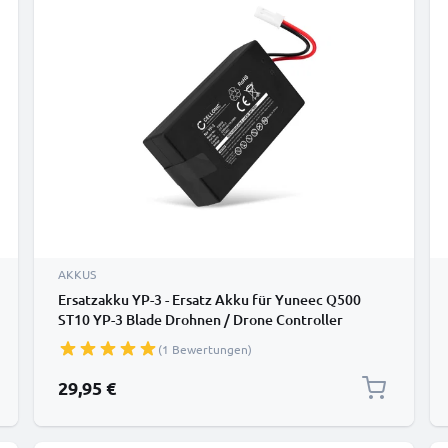
AKKUS
Ersatzakku YP-3 - Ersatz Akku für Yuneec Q500
ST10 YP-3 Blade Drohnen / Drone Controller
Zusatzakku - 5200mAh Batterie
(1 Bewertungen)
29,95 €