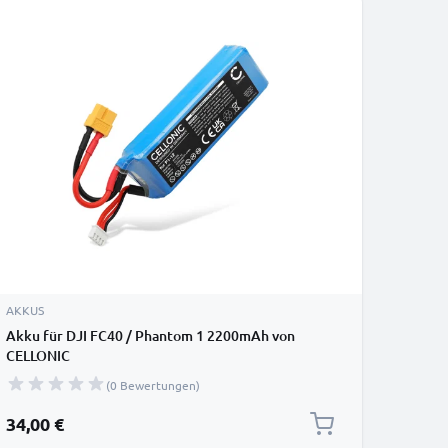
AKKUS
Akku für DJI FC40 / Phantom 1 2200mAh von
CELLONIC
(0 Bewertungen)
34,00 €