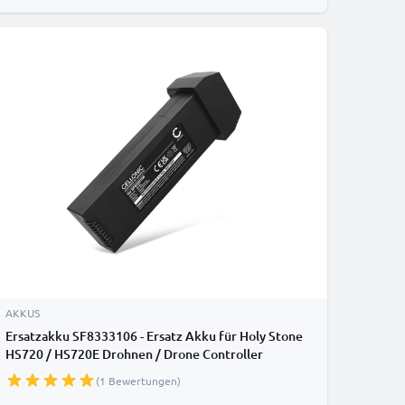
AKKUS
Ersatzakku SF8333106 - Ersatz Akku für Holy Stone
HS720 / HS720E Drohnen / Drone Controller
Zusatzakku - 4300mAh Batterie
(1 Bewertungen)