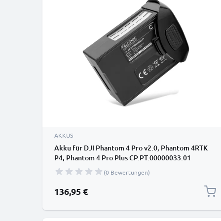
AKKUS
Akku für DJI Phantom 4 Pro v2.0, Phantom 4RTK
P4, Phantom 4 Pro Plus CP.PT.00000033.01
(5870mAh, 15.2v) von CELLONIC
(0 Bewertungen)
136,95 €