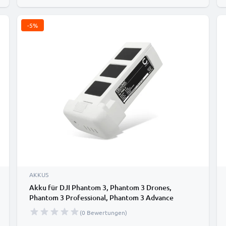
-5%
AKKUS
Akku für DJI Phantom 3, Phantom 3 Drones,
Phantom 3 Professional, Phantom 3 Advance
4500mAh von CELLONIC
(0 Bewertungen)