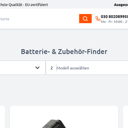
hste Qualität - EU-zertifiziert
Ausgez
030 80208995
Mo - Fr: 10:00 - 2
Batterie- & Zubehör-Finder
2
Modell auswählen