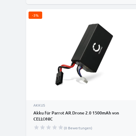
-3%
AKKUS
Akku für Parrot AR.Drone 2.0 1500mAh von
CELLONIC
(0 Bewertungen)