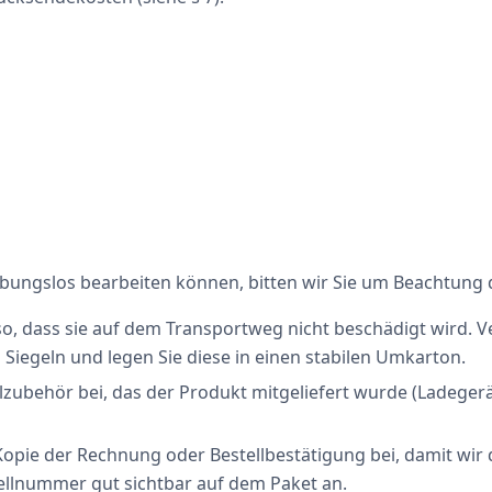
ibungslos bearbeiten können, bitten wir Sie um Beachtung
so, dass sie auf dem Transportweg nicht beschädigt wird. 
Siegeln und legen Sie diese in einen stabilen Umkarton.
alzubehör bei, das der Produkt mitgeliefert wurde (Ladeger
Kopie der Rechnung oder Bestellbestätigung bei, damit wir
ellnummer gut sichtbar auf dem Paket an.