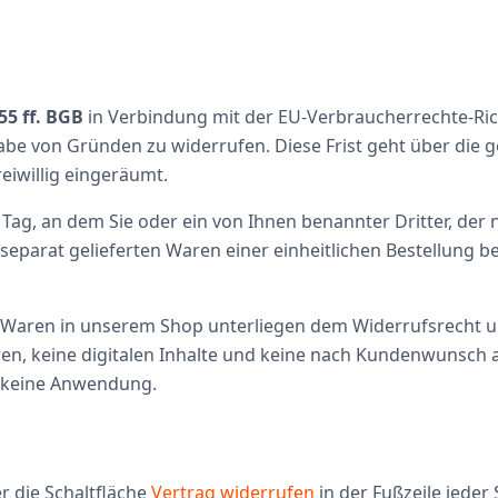
55 ff. BGB
in Verbindung mit der EU-Verbraucherrechte-Rich
e von Gründen zu widerrufen. Diese Frist geht über die ge
eiwillig eingeräumt.
Tag, an dem Sie oder ein von Ihnen benannter Dritter, der ni
arat gelieferten Waren einer einheitlichen Bestellung begi
 Waren in unserem Shop unterliegen dem Widerrufsrecht u
n, keine digitalen Inhalte und keine nach Kundenwunsch ang
r keine Anwendung.
r die Schaltfläche
Vertrag widerrufen
in der Fußzeile jeder