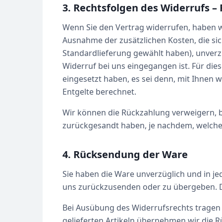
3. Rechtsfolgen des Widerrufs –
Wenn Sie den Vertrag widerrufen, haben wir
Ausnahme der zusätzlichen Kosten, die sic
Standardlieferung gewählt haben), unverz
Widerruf bei uns eingegangen ist. Für die
eingesetzt haben, es sei denn, mit Ihnen
Entgelte berechnet.
Wir können die Rückzahlung verweigern, b
zurückgesandt haben, je nachdem, welches 
4. Rücksendung der Ware
Sie haben die Ware unverzüglich und in je
uns zurückzusenden oder zu übergeben. Die
Bei Ausübung des Widerrufsrechts tragen 
gelieferten Artikeln übernehmen wir die R