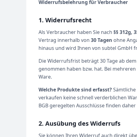
Widerrufsbelehrung für Verbraucher
1. Widerrufsrecht
Als Verbraucher haben Sie nach
§§ 312g, 3
Vertrag innerhalb von
30 Tagen
ohne Angab
hinaus und wird Ihnen von subtel GmbH fr
Die Widerrufsfrist beträgt 30 Tage ab dem 
genommen haben bzw. hat. Bei mehreren sep
Ware.
Welche Produkte sind erfasst?
Sämtliche
verkaufen keine schnell verderblichen Ware
BGB geregelten Ausschlüsse finden dahe
2. Ausübung des Widerrufs
Sie können Ihren Widerruf auch direkt übe