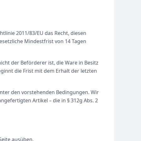
tlinie 2011/83/EU das Recht, diesen
setzliche Mindestfrist von 14 Tagen
cht der Beförderer ist, die Ware in Besitz
nnt die Frist mit dem Erhalt der letzten
nter den vorstehenden Bedingungen. Wir
efertigten Artikel – die in § 312g Abs. 2
 Seite ausüben.