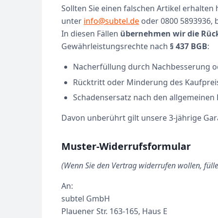
Sollten Sie einen falschen Artikel erhalte
unter
info@subtel.de
oder 0800 5893936, b
In diesen Fällen
übernehmen wir die Rüc
Gewährleistungsrechte nach
§ 437 BGB
:
Nacherfüllung durch Nachbesserung ode
Rücktritt oder Minderung des Kaufpreis
Schadensersatz nach den allgemeinen
Davon unberührt gilt unsere 3-jährige Gara
Muster-Widerrufsformular
(Wenn Sie den Vertrag widerrufen wollen, fülle
An:
subtel GmbH
Plauener Str. 163-165, Haus E