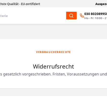
hste Qualität - EU-zertifiziert
Ausgez
030 80208995
Mo - Fr: 10:00 - 2
VERBRAUCHERRECHTE
Widerrufsrecht
ls gesetzlich vorgeschrieben. Fristen, Voraussetzungen und