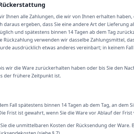
 Rückerstattung
 Ihnen alle Zahlungen, die wir von Ihnen erhalten haben, e
h daraus ergeben, dass Sie eine andere Art der Lieferung a
üglich und spätestens binnen 14 Tagen ab dem Tag zurückz
se Rückzahlung verwenden wir dasselbe Zahlungsmittel, das
 wurde ausdrücklich etwas anderes vereinbart; in keinem F
is wir die Ware zurückerhalten haben oder bis Sie den Nac
der frühere Zeitpunkt ist.
dem Fall spätestens binnen 14 Tagen ab dem Tag, an dem Si
 Frist ist gewahrt, wenn Sie die Ware vor Ablauf der Fris
Sie die unmittelbaren Kosten der Rücksendung der Ware. Be
ücksendekosten (siehe § 7).