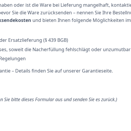
n haben oder ist die Ware bei Lieferung mangelhaft, kontakt
evor Sie die Ware zurücksenden – nennen Sie Ihre Bestel
ksendekosten
und bieten Ihnen folgende Möglichkeiten im
r Ersatzlieferung (§ 439 BGB)
es, soweit die Nacherfüllung fehlschlägt oder unzumutbar i
 Regelungen
ntie – Details finden Sie auf unserer Garantieseite.
n Sie bitte dieses Formular aus und senden Sie es zurück.)