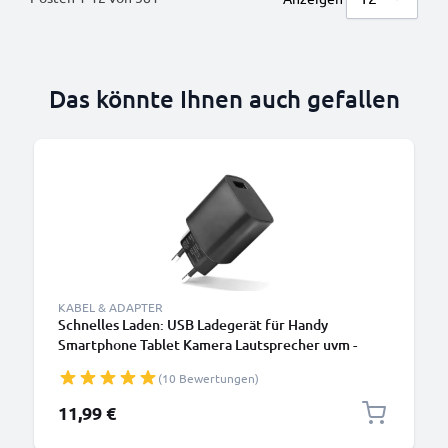
Das könnte Ihnen auch gefallen
KABEL & ADAPTER
Schnelles Laden: USB Ladegerät für Handy
Smartphone Tablet Kamera Lautsprecher uvm -
Ladeadapter mit 3A / 15W Schnellladegerät,
(10 Bewertungen)
Ladestecker / USB Lader
11,99 €