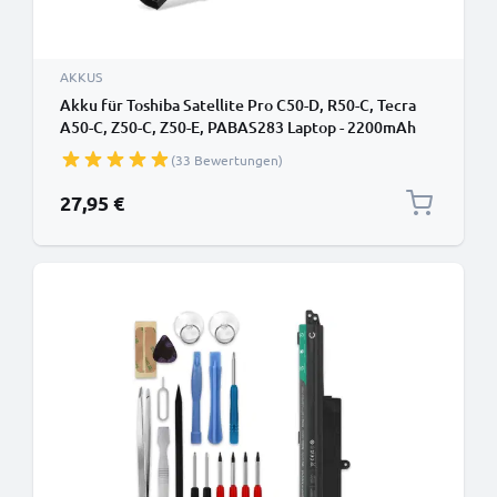
AKKUS
Akku für Toshiba Satellite Pro C50-D, R50-C, Tecra
A50-C, Z50-C, Z50-E, PABAS283 Laptop - 2200mAh
14.8V
(33 Bewertungen)
27,95 €