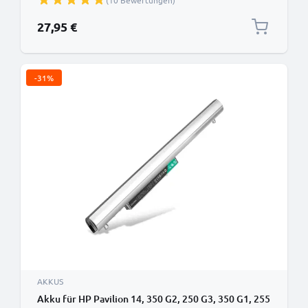
(10 Bewertungen)
27,95 €
-31%
AKKUS
Akku für HP Pavilion 14, 350 G2, 250 G3, 350 G1, 255