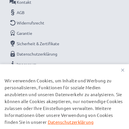
Kontakt
AGB
Widerrufsrecht
Garantie
Sicherheit & Zertifikate
Datenschutzerklärung
Impressum
×
UNSERE ZAHLUNGSOPTIONEN
Wir verwenden Cookies, um Inhalte und Werbung zu
personalisieren, Funktionen für soziale Medien
anzubieten und unseren Datenverkehr zu analysieren. Sie
können alle Cookies akzeptieren, nur notwendige Cookies
UNSERE VERSANDPARTNER
zulassen oder Ihre Einstellungen verwalten. Weitere
Informationen über unsere Verwendung von Cookies
finden Sie in unserer
Datenschutzerklärung
© subtel.de 2026