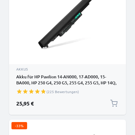
AKKUS
Akku für HP Pavilion 14-AN000, 17-AD000, 15-
BA000, HP 250 G4, 250 G5, 255 G4, 255 G5, HP 14Q,
HP HS04, HS03, HSTNN-LB6V Laptop - 2200mAh
(225 Bewertungen)
14.6V
25,95 €
-33%