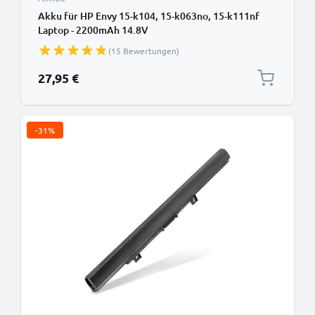
Akku für HP Envy 15-k104, 15-k063no, 15-k111nf
Laptop - 2200mAh 14.8V
(15 Bewertungen)
27,95 €
-31%