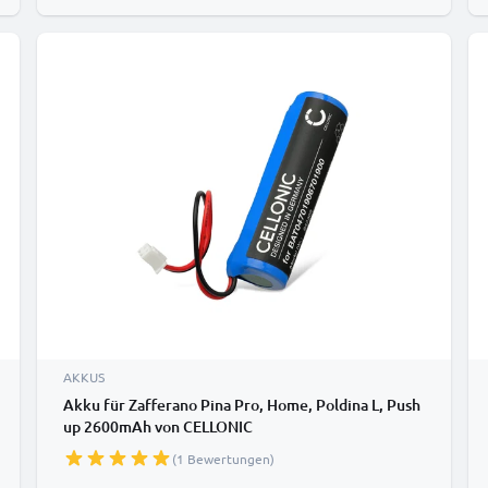
AKKUS
Akku für Zafferano Pina Pro, Home, Poldina L, Push
up 2600mAh von CELLONIC
(1 Bewertungen)