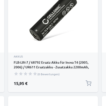
AKKUS
FLB-LIN-7 / 68792 Ersatz Akku für Inova T4 (2005,
2006) / UR611 Ersatzakku - Zusatzakku 2200mAh,
Batterie
(0 Bewertungen)
15,95 €