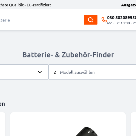
hste Qualität - EU-zertifiziert
Ausgez
030 80208995
Mo - Fr: 10:00 - 2
Batterie- & Zubehör-Finder
2
Modell auswählen
en