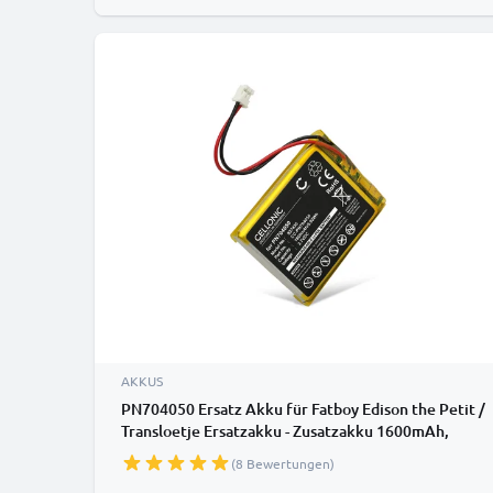
AKKUS
PN704050 Ersatz Akku für Fatboy Edison the Petit /
Transloetje Ersatzakku - Zusatzakku 1600mAh,
Batterie
(8 Bewertungen)