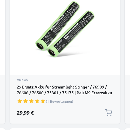
AKKUS
2x Ersatz Akku für Streamlight Stinger / 76909 /
76606 / 76500 / 75301 / 75175 | Peli M9 Ersatzakku
- Zusatzakku 1800mAh, Batterie
(1 Bewertungen)
29,99 €