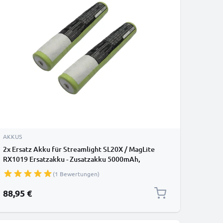
AKKUS
2x Ersatz Akku für Streamlight SL20X / MagLite
RX1019 Ersatzakku - Zusatzakku 5000mAh,
Batterie
(1 Bewertungen)
88,95 €