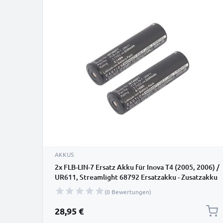
AKKUS
2x FLB-LIN-7 Ersatz Akku für Inova T4 (2005, 2006) /
UR611, Streamlight 68792 Ersatzakku - Zusatzakku
2200mAh, Batterie
(0 Bewertungen)
28,95 €