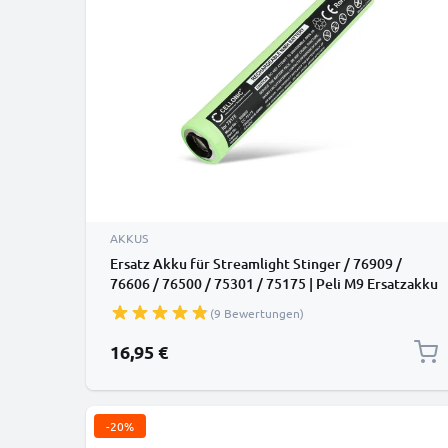
AKKUS
Ersatz Akku für Streamlight Stinger / 76909 /
76606 / 76500 / 75301 / 75175 | Peli M9 Ersatzakku
- Zusatzakku 1800mAh, Batterie
(9 Bewertungen)
16,95 €
-20%