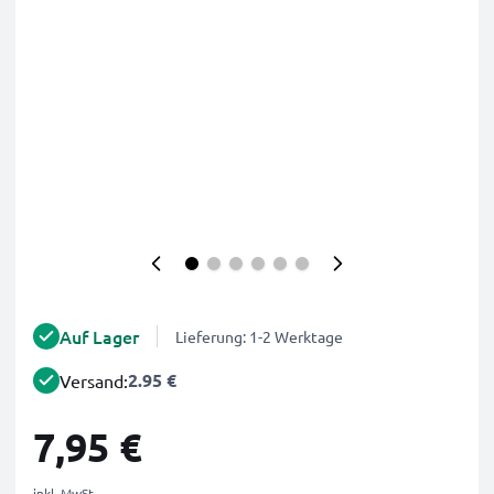
Auf Lager
Lieferung: 1-2 Werktage
2.95 €
Versand:
7,95 €
inkl. MwSt.