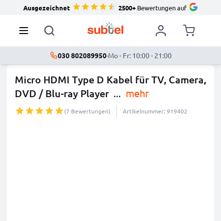
Ausgezeichnet
2500+
Bewertungen auf
030 802089950
·
Mo - Fr: 10:00 - 21:00
Micro HDMI Type D Kabel für TV, Camera,
DVD / Blu-ray Player
...
mehr
(7 Bewertungen)
Artikelnummer: 919402