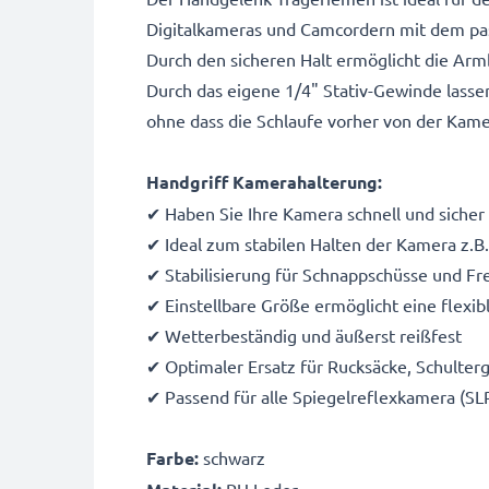
Digitalkameras und Camcordern mit dem pa
Durch den sicheren Halt ermöglicht die Arm
Durch das eigene 1/4" Stativ-Gewinde lasse
ohne dass die Schlaufe vorher von der Kam
Handgriff Kamerahalterung:
✔ Haben Sie Ihre Kamera schnell und sicher 
✔ Ideal zum stabilen Halten der Kamera z.B.
✔ Stabilisierung für Schnappschüsse und 
✔ Einstellbare Größe ermöglicht eine flexi
✔ Wetterbeständig und äußerst reißfest
✔ Optimaler Ersatz für Rucksäcke, Schulter
✔ Passend für alle Spiegelreflexkamera (S
Farbe:
schwarz