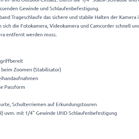
ssenden Gewinde und Schlaufenbefestigung.
band Trageschlaufe das sichere und stabile Halten der Kamera 
n sich die Fotokamera, Videokamera und Camcorder schnell und
era entfernt werden muss.
griffbereit
 beim Zoomen (Stabilisator)
Freihandaufnahmen
ble Passform
gurte, Schulterriemen auf Erkundungstouren
LR) uvm. mit 1/4" Gewinde UND Schlaufenbefestigung