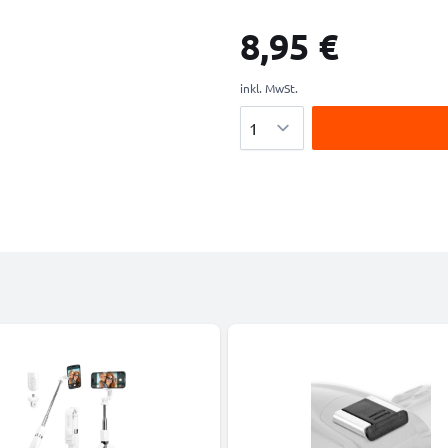
8,95 €
inkl. MwSt.
Menge