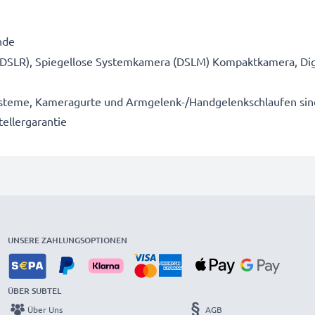
nde
 (DSLR), Spiegellose Systemkamera (DSLM) Kompaktkamera, Di
steme, Kameragurte und Armgelenk-/Handgelenkschlaufen sind f
tellergarantie
UNSERE ZAHLUNGSOPTIONEN
ÜBER SUBTEL
Über Uns
AGB