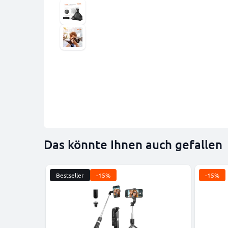
Das könnte Ihnen auch gefallen
Bestseller
-15%
-15%