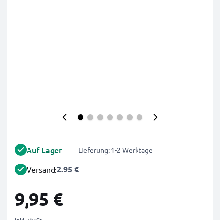
Auf Lager
Lieferung: 1-2 Werktage
2.95 €
Versand:
9,95 €
inkl. MwSt.