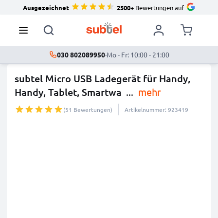
Ausgezeichnet
2500+
Bewertungen auf
030 802089950
·
Mo - Fr: 10:00 - 21:00
subtel Micro USB Ladegerät für Handy,
Handy, Tablet, Smartwa
...
mehr
(51 Bewertungen)
Artikelnummer: 923419