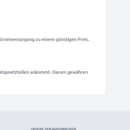
 Stromversorgung zu einem günstigen Preis.
 Laptopnetzteilen ankommt. Darum gewähren
UNSERE VERSANDPARTNER