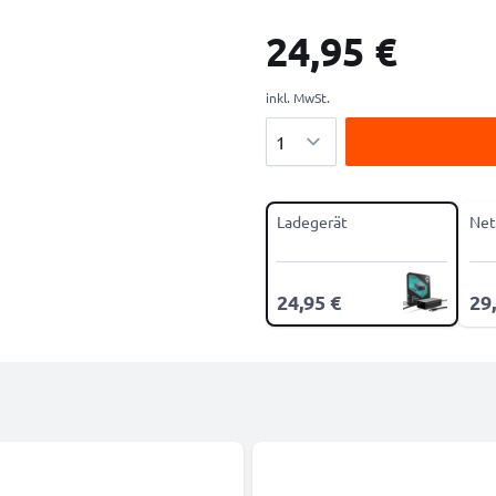
24,95 €
inkl. MwSt.
Menge
Ladegerät
Net
24,95 €
29