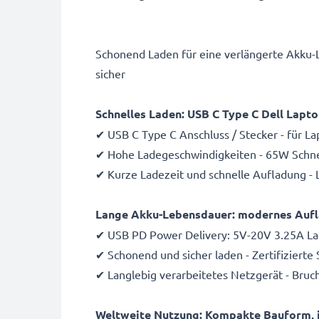
Schonend Laden für eine verlängerte Akku-
sicher
Schnelles Laden: USB C Type C Dell Lap
✔ USB C Type C Anschluss / Stecker - für 
✔ Hohe Ladegeschwindigkeiten - 65W Schnell
✔ Kurze Ladezeit und schnelle Aufladung - 
Lange Akku-Lebensdauer: modernes Aufla
✔ USB PD Power Delivery: 5V-20V 3.25A Lad
✔ Schonend und sicher laden - Zertifizierte
✔ Langlebig verarbeitetes Netzgerät - Bruc
Weltweite Nutzung: Kompakte Bauform, i