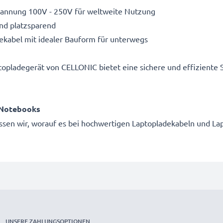
spannung 100V - 250V für weltweite Nutzung
nd platzsparend
adekabel mit idealer Bauform für unterwegs
ptopladegerät von CELLONIC bietet eine sichere und effiziente
d Notebooks
 wissen wir, worauf es bei hochwertigen Laptopladekabeln und
UNSERE ZAHLUNGSOPTIONEN