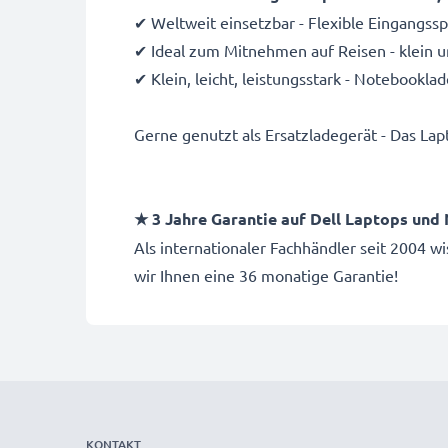
✔ Weltweit einsetzbar - Flexible Eingangs
✔ Ideal zum Mitnehmen auf Reisen - klein u
✔ Klein, leicht, leistungsstark - Notebookl
Gerne genutzt als Ersatzladegerät - Das La
★ 3 Jahre Garantie auf Dell Laptops un
Als internationaler Fachhändler seit 2004
wir Ihnen eine 36 monatige Garantie!
KONTAKT