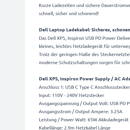
Kurze Ladezeiten und sichere Dauerstromver
schnell, sicher und schonend!
Dell Laptop Ladekabel: Sicheres, schone
Das Dell XPS, Inspiron USB PD Power Delive
kleines, leichtes Netzladegerät für unter
Trotz der geringen Maße des Steckernetzte
moderne Schutzschaltungen sorgen für schne
Dell XPS, Inspiron Power Supply / AC Ad
Anschluss 1: USB C Type C Anschlussstecker
Input: 110V - 240V Netzstecker
Ausgangsspannung / Output Volt: USB PD P
Ausgangsstrom / Output Ampere: 3.25A
Leistung / Power Watt: 65W Akkuladegerät
Kabellänge: 2.9m Netzkabel Länge