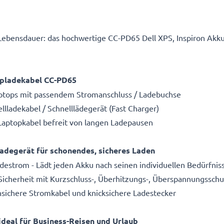
Lebensdauer: das hochwertige CC-PD65 Dell XPS, Inspiron Akk
topladekabel CC-PD65
Laptops mit passendem Stromanschluss / Ladebuchse
ladekabel / Schnelllädegerät (Fast Charger)
Laptopkabel befreit von langen Ladepausen
degerät für schonendes, sicheres Laden
estrom - Lädt jeden Akku nach seinen individuellen Bedürfnis
 Sicherheit mit Kurzschluss-, Überhitzungs-, Überspannungsschu
hsichere Stromkabel und knicksichere Ladestecker
deal für Business-Reisen und Urlaub