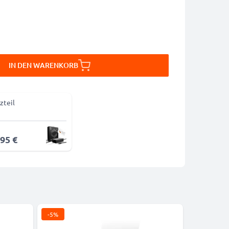
IN DEN WARENKORB
zteil
,95 €
-5%