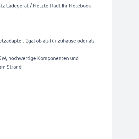
z Ladegerät / Netzteil lädt Ihr Notebook
zadapter. Egal ob als für zuhause oder als
: 65W, hochwertige Komponenten und
am Strand.