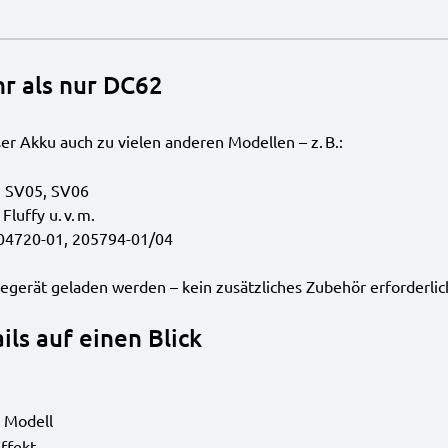
hr als nur DC62
ser Akku auch zu vielen anderen Modellen – z. B.:
, SV05, SV06
luffy u. v. m.
04720-01, 205794-01/04
gerät geladen werden – kein zusätzliches Zubehör erforderlic
ils auf einen Blick
 Modell
ffekt