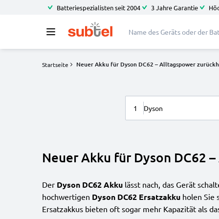
Batteriespezialisten seit 2004
3 Jahre Garantie
Höc
Neuer Akku für Dyson DC62 – Alltagspower zurück
Startseite
1
Dyson
Neuer Akku für Dyson DC62 –
Der
Dyson DC62 Akku
lässt nach, das Gerät schal
hochwertigen
Dyson DC62 Ersatzakku
holen Sie 
Ersatzakkus bieten oft sogar mehr Kapazität als das