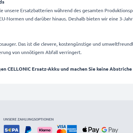
ds
alle unsere Ersatzbatterien während des gesamten Produktionsp
U-Normen und darüber hinaus. Deshalb bieten wir eine 3-Jahr
bsauger. Das ist die clevere, kostengünstige und umweltfreundl
rung von unnötigem Abfall verringert.
gen CELLONIC Ersatz-Akku und machen Sie keine Abstriche be
UNSERE ZAHLUNGSOPTIONEN