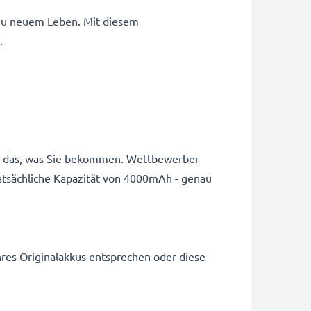
 zu neuem Leben. Mit diesem
.
u das, was Sie bekommen. Wettbewerber
e tatsächliche Kapazität von 4000mAh - genau
hres Originalakkus entsprechen oder diese