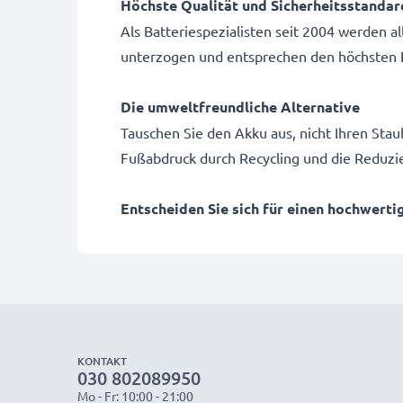
Höchste Qualität und Sicherheitsstandar
Als Batteriespezialisten seit 2004 werden 
unterzogen und entsprechen den höchsten E
Die umweltfreundliche Alternative
Tauschen Sie den Akku aus, nicht Ihren Stau
Fußabdruck durch Recycling und die Reduzie
Entscheiden Sie sich für einen hochwerti
KONTAKT
030 802089950
Mo - Fr: 10:00 - 21:00