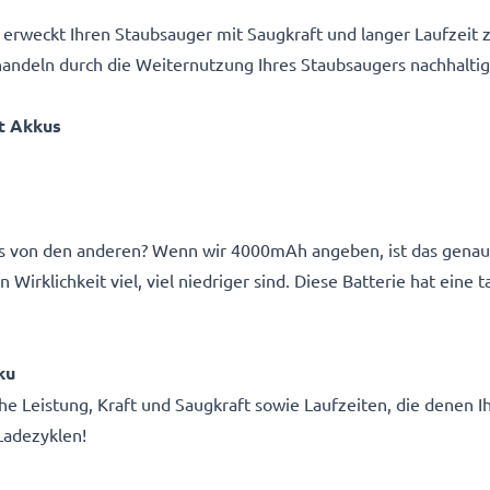
 erweckt Ihren Staubsauger mit Saugkraft und langer Laufzeit
handeln durch die Weiternutzung Ihres Staubsaugers nachhaltig
t
Akkus
s von den anderen? Wenn wir 4000mAh angeben, ist das gena
n Wirklichkeit viel, viel niedriger sind. Diese Batterie hat ein
ku
e Leistung, Kraft und Saugkraft sowie Laufzeiten, die denen I
 Ladezyklen!