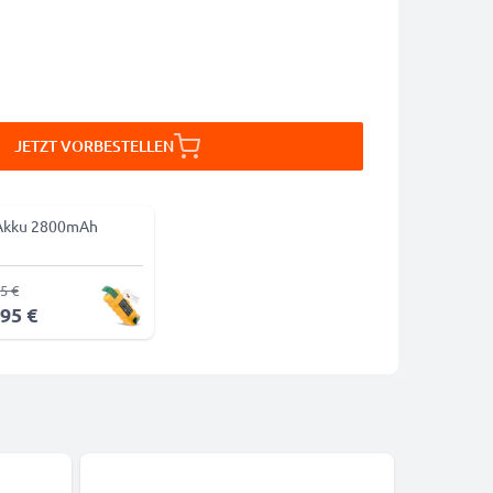
JETZT VORBESTELLEN
Akku 2800mAh
5 €
,95 €