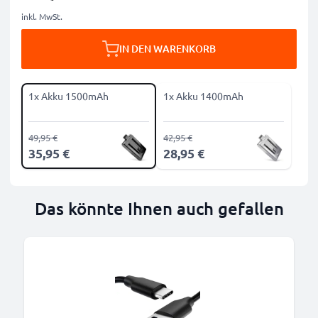
inkl. MwSt.
IN DEN WARENKORB
1x Akku 1500mAh
1x Akku 1400mAh
49,95 €
42,95 €
35,95 €
28,95 €
Das könnte Ihnen auch gefallen