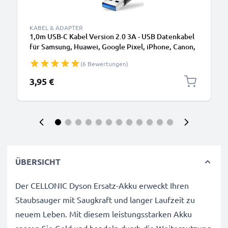
KABEL & ADAPTER
1,0m USB-C Kabel Version 2.0 3A - USB Datenkabel
für Samsung, Huawei, Google Pixel, iPhone, Canon,
Panasonic Lumix, Sony, GoPro uvm PVC schwarz
(6 Bewertungen)
3,95 €
ÜBERSICHT
Der CELLONIC Dyson Ersatz-Akku erweckt Ihren
Staubsauger mit Saugkraft und langer Laufzeit zu
neuem Leben. Mit diesem leistungsstarken Akku