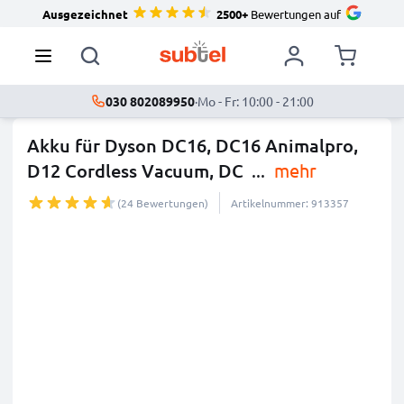
Ausgezeichnet
2500+
Bewertungen auf
030 802089950
·
Mo - Fr: 10:00 - 21:00
Akku für Dyson DC16, DC16 Animalpro,
D12 Cordless Vacuum, DC
...
mehr
(24 Bewertungen)
Artikelnummer: 913357