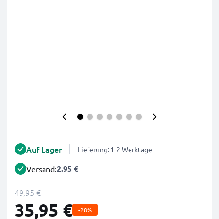
Auf Lager
Lieferung: 1-2 Werktage
2.95 €
Versand:
49,95 €
35,95 €
-28%