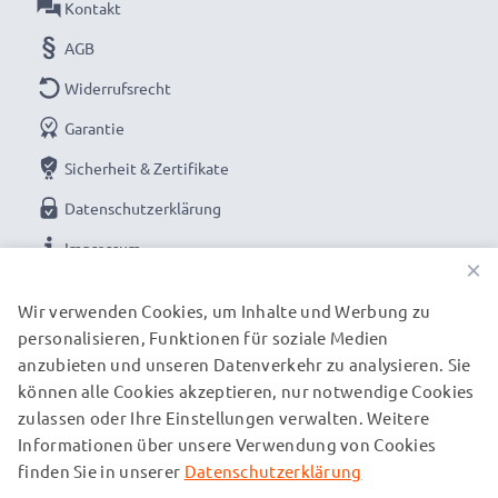
Kontakt
AGB
Widerrufsrecht
Garantie
Sicherheit & Zertifikate
Datenschutzerklärung
Impressum
×
UNSERE ZAHLUNGSOPTIONEN
Wir verwenden Cookies, um Inhalte und Werbung zu
personalisieren, Funktionen für soziale Medien
anzubieten und unseren Datenverkehr zu analysieren. Sie
können alle Cookies akzeptieren, nur notwendige Cookies
UNSERE VERSANDPARTNER
zulassen oder Ihre Einstellungen verwalten. Weitere
Informationen über unsere Verwendung von Cookies
finden Sie in unserer
Datenschutzerklärung
© subtel.de 2026