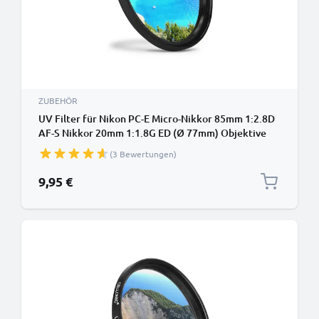
ZUBEHÖR
UV Filter für Nikon PC-E Micro-Nikkor 85mm 1:2.8D
AF-S Nikkor 20mm 1:1.8G ED (Ø 77mm) Objektive
und Kameras mit Ø 77mm Filtergewinde -
(3 Bewertungen)
Schutzfilter / Schutzglas, Sperrfilter, Klarfilter
9,95 €