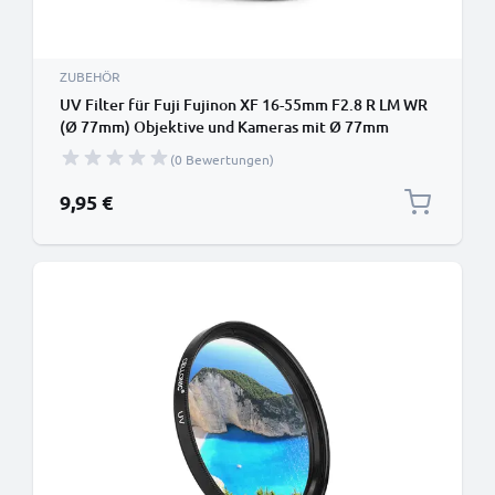
ZUBEHÖR
UV Filter für Fuji Fujinon XF 16-55mm F2.8 R LM WR
(Ø 77mm) Objektive und Kameras mit Ø 77mm
Filtergewinde - Schutzfilter / Schutzglas, Sperrfilter,
(0 Bewertungen)
Klarfilter
9,95 €