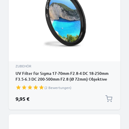
ZUBEHÖR
UV Filter für Sigma 17-70mm F2.8-4 DC 18-250mm
F3.5-6.3 DC 200-500mm F2.8 (Ø 72mm) Objektive
und Kameras mit Ø 72mm Filtergewinde -
(2 Bewertungen)
Schutzfilter / Schutzglas, Sperrfilter, Klarfilter
9,95 €