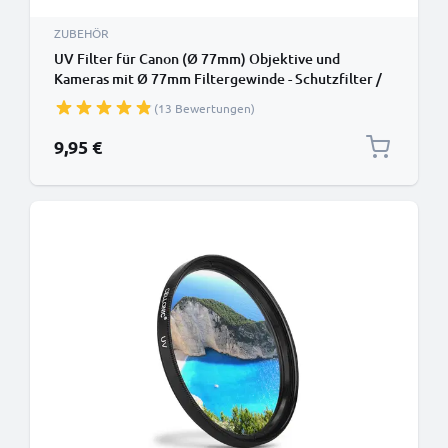
ZUBEHÖR
UV Filter für Canon (Ø 77mm) Objektive und
Kameras mit Ø 77mm Filtergewinde - Schutzfilter /
Schutzglas, Sperrfilter, Klarfilter
(13 Bewertungen)
9,95 €