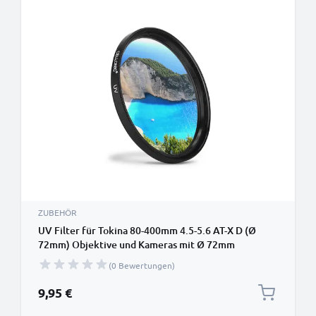
ZUBEHÖR
UV Filter für Tokina 80-400mm 4.5-5.6 AT-X D (Ø
72mm) Objektive und Kameras mit Ø 72mm
Filtergewinde - Schutzfilter / Schutzglas, Sperrfilter,
(0 Bewertungen)
Klarfilter
9,95 €