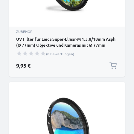
ZUBEHÖR
UV Filter für Leica Super-Elmar-M 1:3.8/18mm Asph
(Ø 77mm) Objektive und Kameras mit Ø 77mm
Filtergewinde - Schutzfilter / Schutzglas, Sperrfilter,
(0 Bewertungen)
Klarfilter
9,95 €