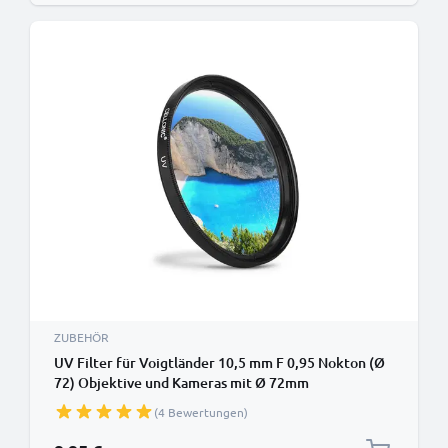
ZUBEHÖR
UV Filter für Voigtländer 10,5 mm F 0,95 Nokton (Ø
72) Objektive und Kameras mit Ø 72mm
Filtergewinde - Schutzfilter / Schutzglas, Sperrfilter,
(4 Bewertungen)
Klarfilter