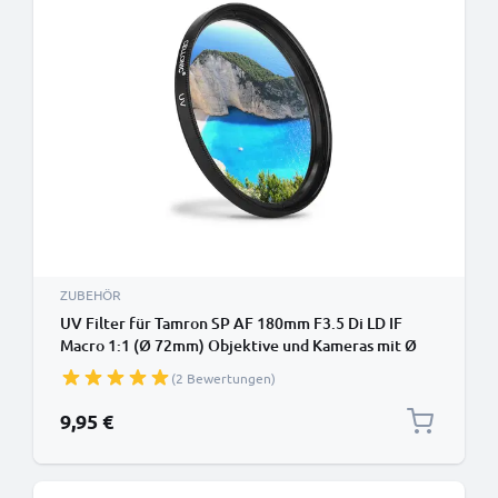
ZUBEHÖR
UV Filter für Tamron SP AF 180mm F3.5 Di LD IF
Macro 1:1 (Ø 72mm) Objektive und Kameras mit Ø
72mm Filtergewinde - Schutzfilter / Schutzglas,
(2 Bewertungen)
Sperrfilter, Klarfilter
9,95 €