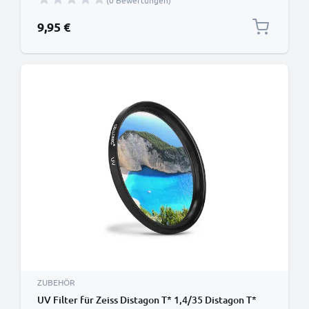
(0 Bewertungen)
Schutzfilter / Schutzglas, Sperrfilter, Klarfilter
9,95 €
ZUBEHÖR
UV Filter für Zeiss Distagon T* 1,4/35 Distagon T*