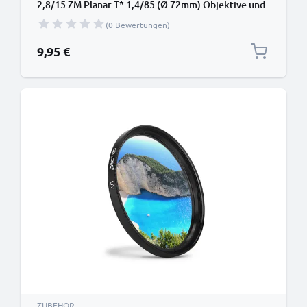
2,8/15 ZM Planar T* 1,4/85 (Ø 72mm) Objektive und
Kameras mit Ø 72mm Filtergewinde - Schutzfilter /
(0 Bewertungen)
Schutzglas, Sperrfilter, Klarfilter
9,95 €
ZUBEHÖR