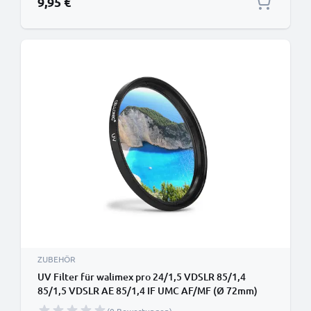
9,95 €
ZUBEHÖR
UV Filter für walimex pro 24/1,5 VDSLR 85/1,4
85/1,5 VDSLR AE 85/1,4 IF UMC AF/MF (Ø 72mm)
Objektive und Kameras mit Ø 72mm Filtergewinde -