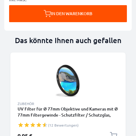
IN DEN WARENKORB
Das könnte Ihnen auch gefallen
ZUBEHÖR
UV Filter für Ø 77mm Objektive und Kameras mit Ø
77mm Filtergewinde - Schutzfilter / Schutzglas,
Sperrfilter, Klarfilter
(12 Bewertungen)
9,95 €