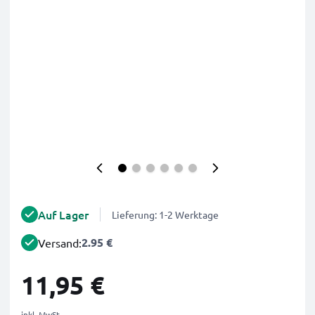
Auf Lager
Lieferung: 1-2 Werktage
2.95 €
Versand:
11,95 €
inkl. MwSt.