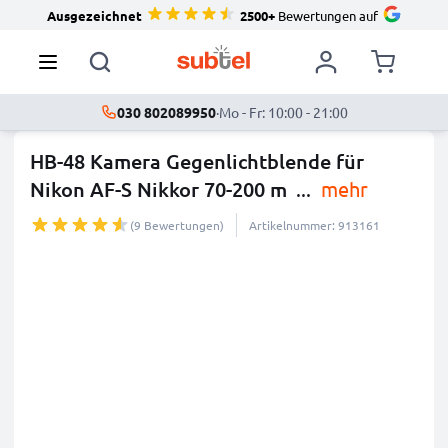
Ausgezeichnet
2500+
Bewertungen auf
030 802089950
·
Mo - Fr: 10:00 - 21:00
HB-48 Kamera Gegenlichtblende für
Nikon AF-S Nikkor 70-200 m
...
mehr
(9 Bewertungen)
Artikelnummer: 913161