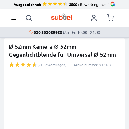
Ausgezeichnet
2500+
Bewertungen auf
030 802089950
·
Mo - Fr: 10:00 - 21:00
Ø 52mm Kamera Ø 52mm
Gegenlichtblende für Universal Ø 52mm –
...
mehr
(21 Bewertungen)
Artikelnummer: 913167