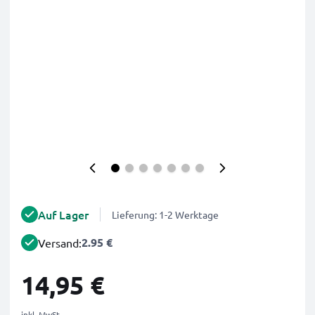
Auf Lager
Lieferung: 1-2 Werktage
2.95 €
Versand:
14,95 €
inkl. MwSt.