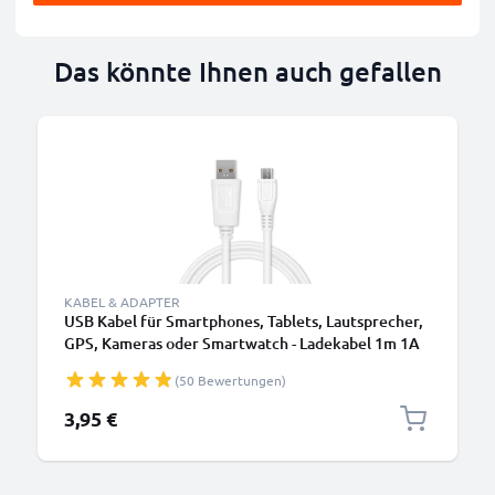
Das könnte Ihnen auch gefallen
B
KABEL & ADAPTER
USB Kabel für Smartphones, Tablets, Lautsprecher,
GPS, Kameras oder Smartwatch - Ladekabel 1m 1A
PVC Datenkabel weiß
(50 Bewertungen)
3,95 €