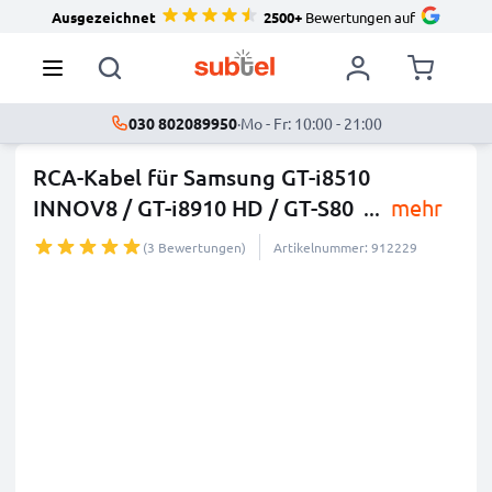
Ausgezeichnet
2500+
Bewertungen auf
030 802089950
·
Mo - Fr: 10:00 - 21:00
RCA-Kabel für Samsung GT-i8510
INNOV8 / GT-i8910 HD / GT-S80
...
mehr
(3 Bewertungen)
Artikelnummer: 912229