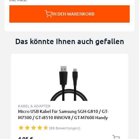
IN DEN WARENKORB
Das könnte Ihnen auch gefallen
KABEL & ADAPTER
Micro USB Kabel für Samsung SGH-G810 / GT-
M7500 / GT-i8510 INNOV8 / GT-M7600 Handy
Ladekabel - 1m 1A PVC schwarz - Datenkabel für
(88 Bewertungen)
Smartphone
4,95 €