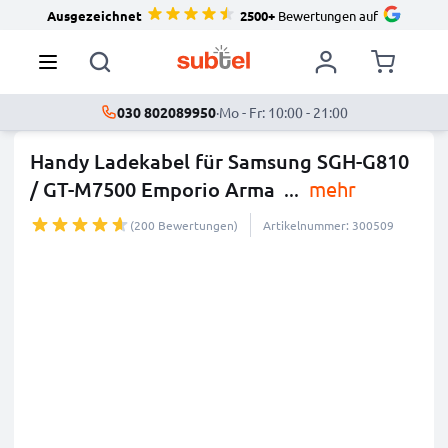
Ausgezeichnet
2500+
Bewertungen auf
030 802089950
·
Mo - Fr: 10:00 - 21:00
Handy Ladekabel für Samsung SGH-G810
/ GT-M7500 Emporio Arma
...
mehr
(200 Bewertungen)
Artikelnummer: 300509