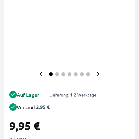
Auf Lager
Lieferung: 1-2 Werktage
2.95 €
Versand:
9,95 €
inkl. MwSt.