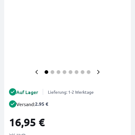
Auf Lager
Lieferung: 1-2 Werktage
2.95 €
Versand:
16,95 €
inkl. MwSt.