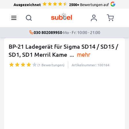
Ausgezeichnet
2500+
Bewertungen auf
030 802089950
·
Mo - Fr: 10:00 - 21:00
BP-21 Ladegerät für Sigma SD14 / SD15 /
SD1, SD1 Merril Kame
...
mehr
(1 Bewertungen)
Artikelnummer: 100164