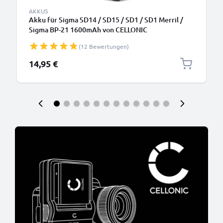
AKKUS
Akku für Sigma SD14 / SD15 / SD1 / SD1 Merril /
Sigma BP-21 1600mAh von CELLONIC
(12 Bewertungen)
14,95 €