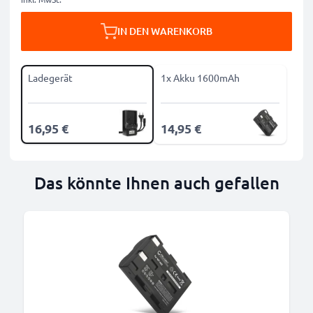
IN DEN WARENKORB
Ladegerät
1x Akku 1600mAh
16,95 €
14,95 €
Das könnte Ihnen auch gefallen