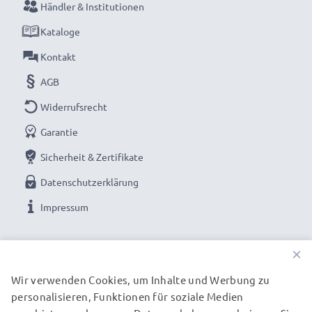
Händler & Institutionen
bestellen mit schneller Lieferung und 3 Jahren
Kataloge
Garantie!
Kontakt
AGB
Widerrufsrecht
Garantie
Sicherheit & Zertifikate
Datenschutzerklärung
Impressum
UNSERE ZAHLUNGSOPTIONEN
×
Wir verwenden Cookies, um Inhalte und Werbung zu
personalisieren, Funktionen für soziale Medien
UNSERE VERSANDPARTNER