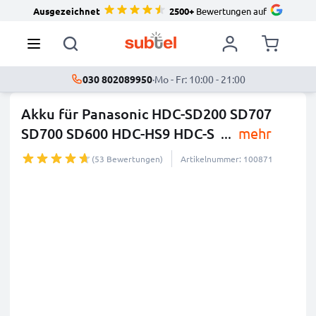
Ausgezeichnet
2500+
Bewertungen auf
030 802089950
·
Mo - Fr: 10:00 - 21:00
Akku für Panasonic HDC-SD200 SD707
SD700 SD600 HDC-HS9 HDC-S
...
mehr
(53 Bewertungen)
Artikelnummer: 100871