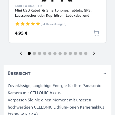
KABEL & ADAPTER
Mini USB Kabel für Smartphones, Tablets, GPS,
Lautsprecher oder Kopfhörer - Ladekabel und
Datenkabel 1m 1A PVC schwarz
(54 Bewertungen)
4,95 €
ÜBERSICHT
Zuverlässige, langlebige Energie für Ihre Panasonic
Kamera mit CELLONIC Akkus
Verpassen Sie nie einen Moment mit unseren
hochwertigen CELLONIC Lithium-Ionen Kameraakkus
(2200mAh 7.4V).