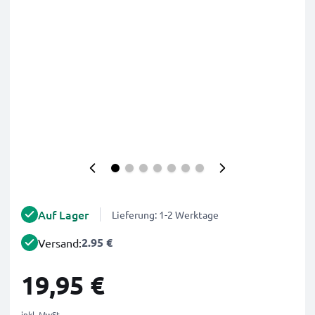
Auf Lager
Lieferung: 1-2 Werktage
2.95 €
Versand:
19,95 €
inkl. MwSt.