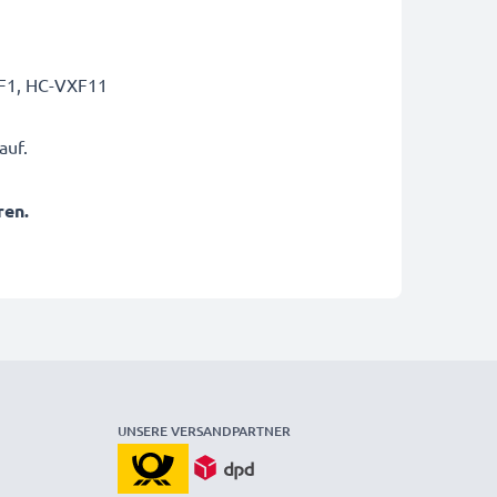
XF1, HC-VXF11
auf.
ren.
UNSERE VERSANDPARTNER