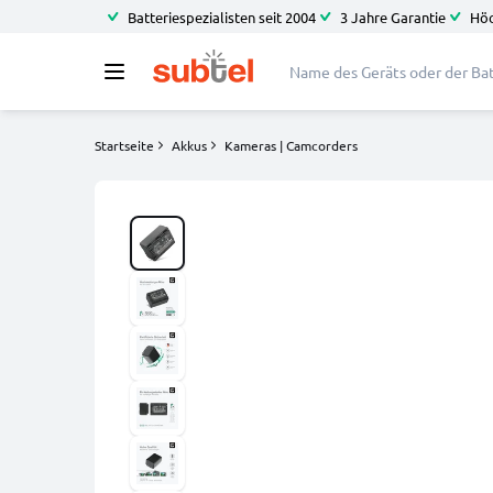
Batteriespezialisten seit 2004
3 Jahre Garantie
Höc
Startseite
Akkus
Kameras | Camcorders