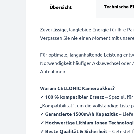
Technische E
Übersicht
Zuverlässige, langlebige Energie für Ihre 
Verpassen Sie nie einen Moment mit unser
Für optimale, langanhaltende Leistung entw
Notwendigkeit häufiger Akkuwechsel oder Au
Aufnahmen.
Warum CELLONIC Kameraakkus?
✔
100 % kompatibler Ersatz
– Speziell fü
„Kompatibilität“, um die vollständige Liste
✔
Garantierte 1500mAh Kapazität
– Liefe
✔
Hochwertige Lithium-Ionen Technologi
✔
Beste Qualität & Sicherheit
– Getestet f