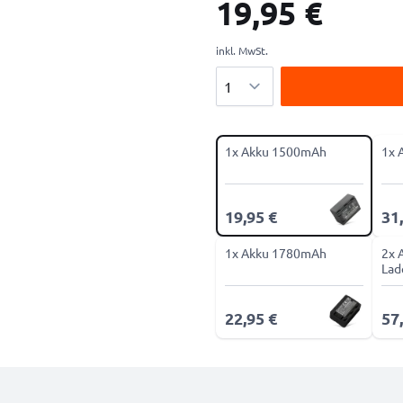
19,95 €
inkl. MwSt.
Menge
1x Akku 1500mAh
1x 
19,95 €
31
1x Akku 1780mAh
2x 
Lad
22,95 €
57