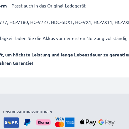
form
– Passt auch in das Original-Ladegerät
C-V777, HC-V180, HC-V727, HDC-SDX1, HC-VX1, HC-VX11, HC-V
igkeit laden Sie die Akkus vor der ersten Nutzung vollständig 
, um höchste Leistung und lange Lebensdauer zu garantie
Jahren Garantie!
UNSERE ZAHLUNGSOPTIONEN