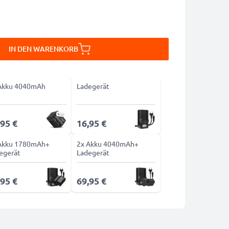
IN DEN WARENKORB
Akku 4040mAh
Ladegerät
,95 €
16,95 €
Akku 1780mAh+
2x Akku 4040mAh+
egerät
Ladegerät
,95 €
69,95 €