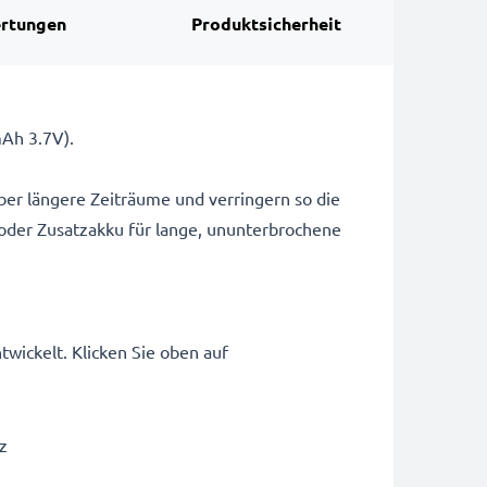
rtungen
Produktsicherheit
Ah 3.7V).
ber längere Zeiträume und verringern so die
 oder Zusatzakku für lange, ununterbrochene
ickelt. Klicken Sie oben auf
z