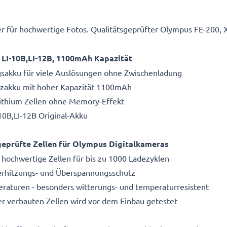
 für hochwertige Fotos. Qualitätsgeprüfter Olympus FE-200, 
 LI-10B,LI-12B, 1100mAh Kapazität
gsakku für viele Auslösungen ohne Zwischenladung
atzakku mit hoher Kapazität 1100mAh
Lithium Zellen ohne Memory-Effekt
10B,LI-12B Original-Akku
eprüfte Zellen für Olympus Digitalkameras
 hochwertige Zellen für bis zu 1000 Ladezyklen
Überhitzungs- und Überspannungsschutz
aturen - besonders witterungs- und temperaturresistent
r verbauten Zellen wird vor dem Einbau getestet