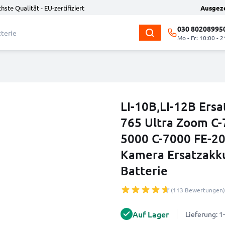
hste Qualität - EU-zertifiziert
Ausgez
030 80208995
Mo - Fr: 10:00 - 2
LI-10B,LI-12B Ersa
765 Ultra Zoom C-
5000 C-7000 FE-20
Kamera Ersatzakk
Batterie
(113 Bewertungen)
Auf Lager
Lieferung: 