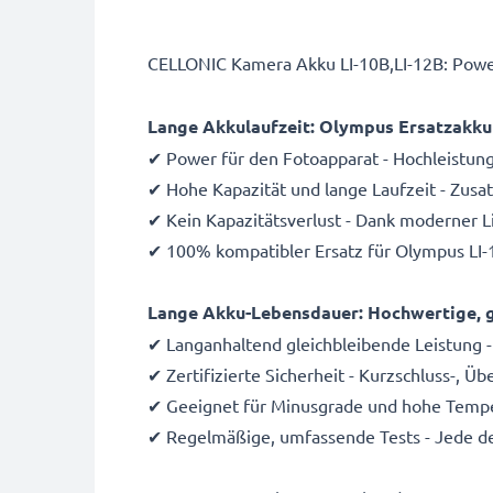
CELLONIC Kamera Akku LI-10B,LI-12B: Power
Lange Akkulaufzeit: Olympus Ersatzakku
✔ Power für den Fotoapparat - Hochleistun
✔ Hohe Kapazität und lange Laufzeit - Zus
✔ Kein Kapazitätsverlust - Dank moderner 
✔ 100% kompatibler Ersatz für Olympus LI-
Lange Akku-Lebensdauer: Hochwertige, g
✔ Langanhaltend gleichbleibende Leistung -
✔ Zertifizierte Sicherheit - Kurzschluss-, 
✔ Geeignet für Minusgrade und hohe Temper
✔ Regelmäßige, umfassende Tests - Jede de