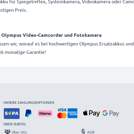
akku für Spiegelreflex, Systemkamera, Videokamera oder Camc
stigen Preis.
ür Olympus Video-Camcorder und Fotokamera
issen wir, worauf es bei hochwertigen Olympus Ersatzakkus und
6 monatige Garantie!
UNSERE ZAHLUNGSOPTIONEN
ÜBER SUBTEL
Über Uns
AGB