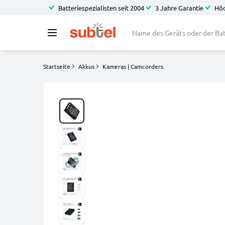
Batteriespezialisten seit 2004
3 Jahre Garantie
Höc
Startseite
Akkus
Kameras | Camcorders