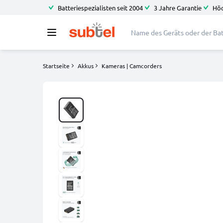
Batteriespezialisten seit 2004
3 Jahre Garantie
Höc
Startseite
Akkus
Kameras | Camcorders