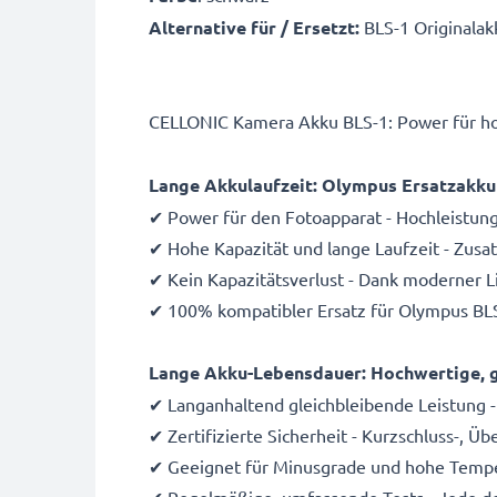
Alternative für / Ersetzt:
BLS-1 Originalak
CELLONIC Kamera Akku BLS-1: Power für ho
Lange Akkulaufzeit: Olympus Ersatzakku
✔ Power für den Fotoapparat - Hochleistun
✔ Hohe Kapazität und lange Laufzeit - Zus
✔ Kein Kapazitätsverlust - Dank moderner 
✔ 100% kompatibler Ersatz für Olympus BLS
Lange Akku-Lebensdauer: Hochwertige, g
✔ Langanhaltend gleichbleibende Leistung -
✔ Zertifizierte Sicherheit - Kurzschluss-, 
✔ Geeignet für Minusgrade und hohe Temper