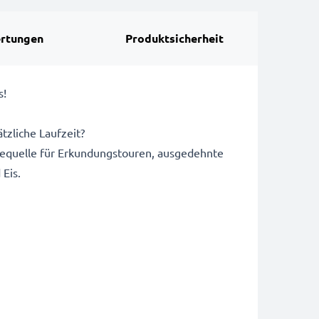
rtungen
Produktsicherheit
s!
tzliche Laufzeit?
equelle für Erkundungstouren, ausgedehnte
Eis.