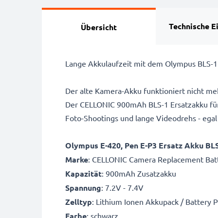
Technische E
Übersicht
Lange Akkulaufzeit mit dem Olympus BLS-1 
Der alte Kamera-Akku funktioniert nicht me
Der CELLONIC 900mAh BLS-1 Ersatzakku für
Foto-Shootings und lange Videodrehs - egal
Olympus E-420, Pen E-P3 Ersatz Akku BL
Marke
: CELLONIC Camera Replacement Bat
Kapazität
: 900mAh Zusatzakku
Spannung
: 7.2V - 7.4V
Zelltyp
: Lithium Ionen Akkupack / Battery 
Farbe
: schwarz