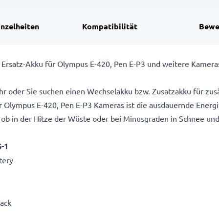
inzelheiten
Kompatibilität
Bewe
Ersatz-Akku für Olympus E-420, Pen E-P3 und weitere Kamera
hr oder Sie suchen einen Wechselakku bzw. Zusatzakku für zusä
 Olympus E-420, Pen E-P3 Kameras ist die ausdauernde Energi
 ob in der Hitze der Wüste oder bei Minusgraden in Schnee und 
S-1
tery
Pack