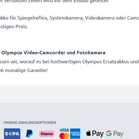
r verbauten Zellen wird vor dem Einbau getestet
akku für Spiegelreflex, Systemkamera, Videokamera oder Camc
stigen Preis.
ür Olympus Video-Camcorder und Fotokamera
issen wir, worauf es bei hochwertigen Olympus Ersatzakkus und
6 monatige Garantie!
UNSERE ZAHLUNGSOPTIONEN