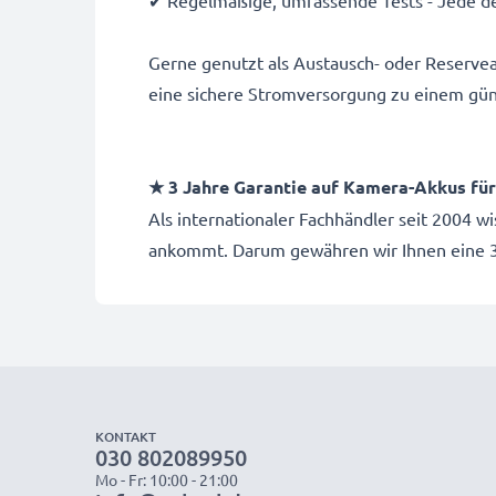
✔ Regelmäßige, umfassende Tests - Jede de
Gerne genutzt als Austausch- oder Reserve
eine sichere Stromversorgung zu einem gün
★ 3 Jahre Garantie auf Kamera-Akkus f
Als internationaler Fachhändler seit 2004 w
ankommt. Darum gewähren wir Ihnen eine 3
KONTAKT
030 802089950
Mo - Fr: 10:00 - 21:00