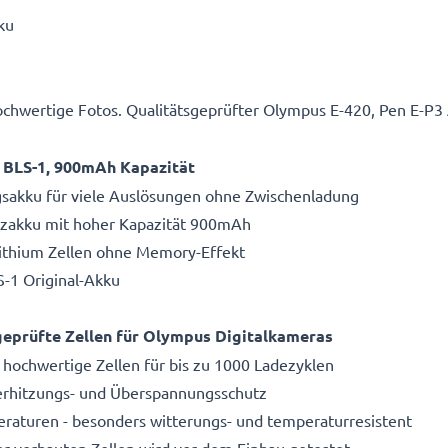
ku
chwertige Fotos. Qualitätsgeprüfter Olympus E-420, Pen E-P3
 BLS-1, 900mAh Kapazität
gsakku für viele Auslösungen ohne Zwischenladung
atzakku mit hoher Kapazität 900mAh
Lithium Zellen ohne Memory-Effekt
-1 Original-Akku
eprüfte Zellen für Olympus Digitalkameras
 hochwertige Zellen für bis zu 1000 Ladezyklen
Überhitzungs- und Überspannungsschutz
aturen - besonders witterungs- und temperaturresistent