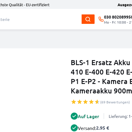
hste Qualität - EU-zertifiziert
Ausgez
030 80208995
Mo - Fr: 10:00 - 2
BLS-1 Ersatz Akku
410 E-400 E-420 E
P1 E-P2 - Kamera 
Kameraakku 900mA
(69 Bewertungen)
Auf Lager
Lieferung: 
2.95 €
Versand: