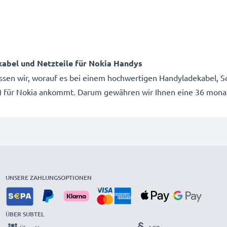
kabel und Netzteile für Nokia Handys
issen wir, worauf es bei einem hochwertigen Handyladekabel, Sc
e) für Nokia ankommt. Darum gewähren wir Ihnen eine 36 monat
UNSERE ZAHLUNGSOPTIONEN
ÜBER SUBTEL