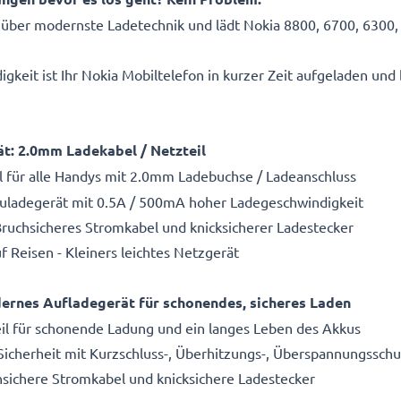
ber modernste Ladetechnik und lädt Nokia 8800, 6700, 6300, 
eit ist Ihr Nokia Mobiltelefon in kurzer Zeit aufgeladen und b
ät: 2.0mm Ladekabel / Netzteil
l für alle Handys mit 2.0mm Ladebuchse / Ladeanschluss
kuladegerät mit 0.5A / 500mA hoher Ladegeschwindigkeit
Bruchsicheres Stromkabel und knicksicherer Ladestecker
f Reisen - Kleiners leichtes Netzgerät
rnes Aufladegerät für schonendes, sicheres Laden
il für schonende Ladung und ein langes Leben des Akkus
 Sicherheit mit Kurzschluss-, Überhitzungs-, Überspannungsschu
hsichere Stromkabel und knicksichere Ladestecker