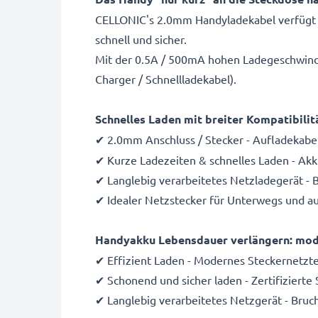
CELLONIC's 2.0mm Handyladekabel verfügt ü
schnell und sicher.
Mit der 0.5A / 500mA hohen Ladegeschwindigk
Charger / Schnellladekabel).
Schnelles Laden mit breiter Kompatibilit
✔ 2.0mm Anschluss / Stecker - Aufladekabe
✔ Kurze Ladezeiten & schnelles Laden - Ak
✔ Langlebig verarbeitetes Netzladegerät - 
✔ Idealer Netzstecker für Unterwegs und au
Handyakku Lebensdauer verlängern: mode
✔ Effizient Laden - Modernes Steckernetzte
✔ Schonend und sicher laden - Zertifizierte
✔ Langlebig verarbeitetes Netzgerät - Bruc