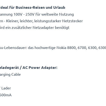
deal für Business-Reisen und Urlaub
spannung 100V - 250V für weltweite Nutzung
 Kleiner, leichter, leistungsstarker Netzstecker
d ein zusätzlicher Netzadapter benötigt
ku-Lebensdauer: das hochwertige Nokia 8800, 6700, 6300, 630
neladegerät / AC Power Adapter:
arging Cable
V Lader
/ 500mA