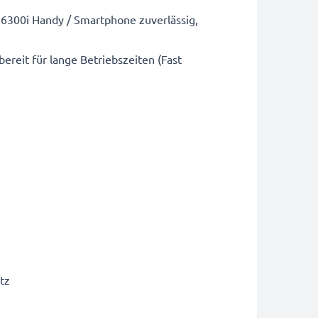
6300i Handy / Smartphone zuverlässig,
ereit für lange Betriebszeiten (Fast
tz