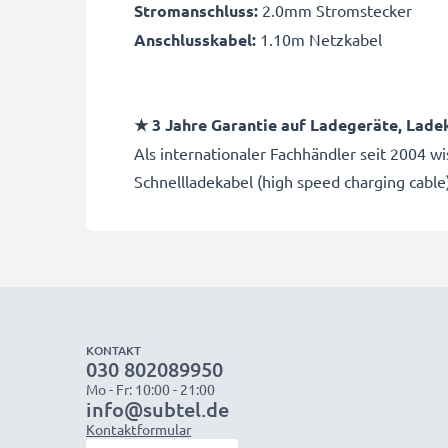
Stromanschluss:
2.0mm Stromstecker
Anschlusskabel:
1.10m Netzkabel
★ 3 Jahre Garantie auf Ladegeräte, Lade
Als internationaler Fachhändler seit 2004 w
Schnellladekabel (high speed charging cabl
KONTAKT
030 802089950
Mo - Fr: 10:00 - 21:00
info@subtel.de
Kontaktformular