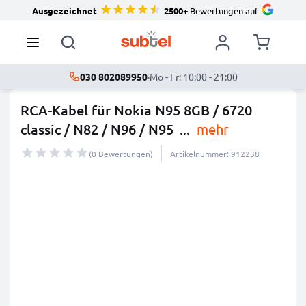
Ausgezeichnet
2500+
Bewertungen auf
030 802089950
·
Mo - Fr: 10:00 - 21:00
RCA-Kabel für Nokia N95 8GB / 6720
classic / N82 / N96 / N95
...
mehr
(0 Bewertungen)
Artikelnummer: 912238