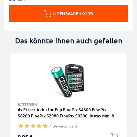
IN DEN WARENKORB
Das könnte Ihnen auch gefallen
BATTERIEN
4x Ersatz Akku für Fuji FinePix S4800 FinePix
S8200 FinePix S2980 FinePix S9200, Instax Mini 8
wide - Kamera Ersatzakku - Kameraakku 4x AA
(4 Bewertungen)
2600mAh, Batterie
9,95 €