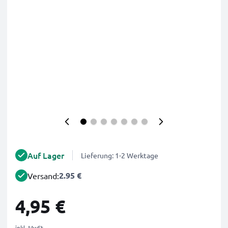
Auf Lager
Lieferung: 1-2 Werktage
2.95 €
Versand:
4,95 €
inkl. MwSt.