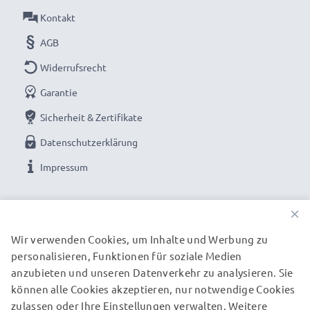
Kontakt
AGB
Widerrufsrecht
Garantie
Sicherheit & Zertifikate
Datenschutzerklärung
Impressum
UNSERE ZAHLUNGSOPTIONEN
×
Wir verwenden Cookies, um Inhalte und Werbung zu
personalisieren, Funktionen für soziale Medien
UNSERE VERSANDPARTNER
anzubieten und unseren Datenverkehr zu analysieren. Sie
können alle Cookies akzeptieren, nur notwendige Cookies
zulassen oder Ihre Einstellungen verwalten. Weitere
© subtel.de 2026