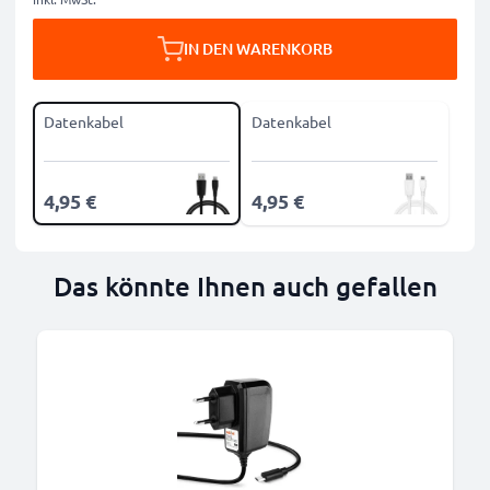
IN DEN WARENKORB
Datenkabel
Datenkabel
4,95 €
4,95 €
Das könnte Ihnen auch gefallen
B