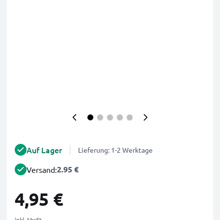
Auf Lager
Lieferung: 1-2 Werktage
2.95 €
Versand:
4,95 €
inkl. MwSt.