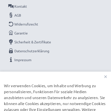
Kontakt
AGB
Widerrufsrecht
Garantie
Sicherheit & Zertifikate
Datenschutzerklärung
Impressum
UNSERE ZAHLUNGSOPTIONEN
×
Wir verwenden Cookies, um Inhalte und Werbung zu
personalisieren, Funktionen für soziale Medien
UNSERE VERSANDPARTNER
anzubieten und unseren Datenverkehr zu analysieren. Sie
können alle Cookies akzeptieren, nur notwendige Cookies
zulassen oder Ihre Einstellungen verwalten. Weitere
© subtel.de 2026