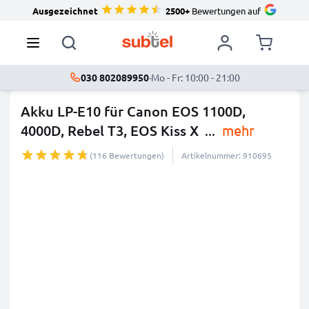
Ausgezeichnet
2500+
Bewertungen auf
030 802089950
·
Mo - Fr: 10:00 - 21:00
Akku LP-E10 für Canon EOS 1100D,
4000D, Rebel T3, EOS Kiss X
...
mehr
(116 Bewertungen)
Artikelnummer: 910695