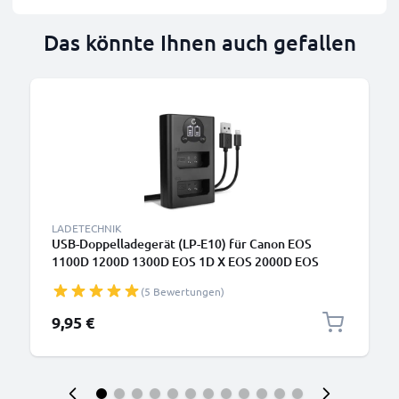
Das könnte Ihnen auch gefallen
LADETECHNIK
USB-Doppelladegerät (LP-E10) für Canon EOS
1100D 1200D 1300D EOS 1D X EOS 2000D EOS
4000D Kiss X50 X70 X80 Rebel T3 T5 T6 + 1m + USB
(5 Bewertungen)
Kabel von CELLONIC
9,95 €