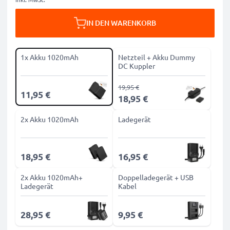
IN DEN WARENKORB
1x Akku 1020mAh
Netzteil + Akku Dummy
DC Kuppler
19,95 €
11,95 €
18,95 €
2x Akku 1020mAh
Ladegerät
18,95 €
16,95 €
2x Akku 1020mAh+
Doppelladegerät + USB
Ladegerät
Kabel
28,95 €
9,95 €