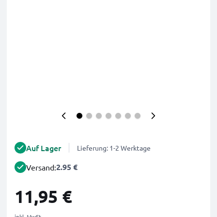
Auf Lager
Lieferung: 1-2 Werktage
2.95 €
Versand:
11,95 €
inkl. MwSt.