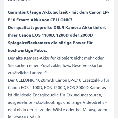
Garantiert lange Akkulaufzeit - mit dem Canon LP-
E10
Ersatz-Akku von
CELLONIC!
Der qualitätsgeprüfte DSLR Kamera Akku
l
iefert
Ihrer Canon EOS 1100D, 1200D oder 2000D
Spiegelreflexkamera
die nötige Power für
hochwertige Fotos.
Der alte Kamera-Akku funktioniert nicht mehr oder
Sie suchen einen Zusatzakku bzw. Reserveakku für
zusätzliche Laufzeit?
Der CELLONIC 1020mAh Canon LP-E10 Ersatzakku für
Canon EOS 1100D, EOS 1200D, EOS 2000D Kameras
ist die ideale Energiequelle für Erkundungstouren,
ausgedehnte Foto-Shootings und lange Videodrehs -
egal ob in der Hitze der Wüste oder bei Minusgraden
in Schnee und Eis.