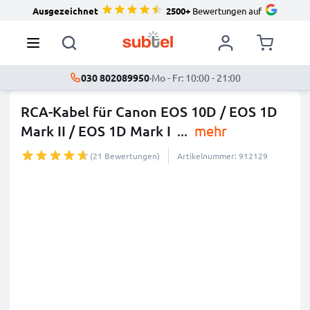
Ausgezeichnet
2500+
Bewertungen auf
030 802089950
·
Mo - Fr: 10:00 - 21:00
RCA-Kabel für Canon EOS 10D / EOS 1D
Mark II / EOS 1D Mark I
...
mehr
(21 Bewertungen)
Artikelnummer: 912129