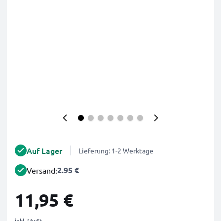
Auf Lager
Lieferung: 1-2 Werktage
2.95 €
Versand:
11,95 €
inkl. MwSt.