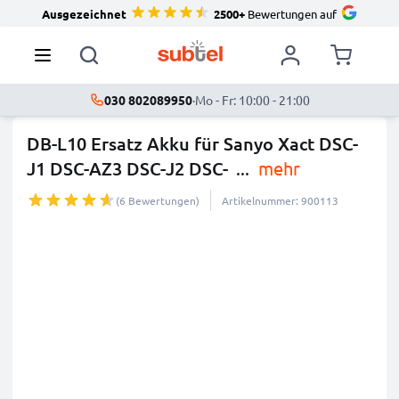
Ausgezeichnet
2500+
Bewertungen auf
030 802089950
·
Mo - Fr: 10:00 - 21:00
DB-L10 Ersatz Akku für Sanyo Xact DSC-
J1 DSC-AZ3 DSC-J2 DSC-
...
mehr
(6 Bewertungen)
Artikelnummer: 900113