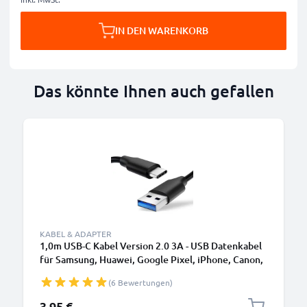
IN DEN WARENKORB
Das könnte Ihnen auch gefallen
KABEL & ADAPTER
1,0m USB-C Kabel Version 2.0 3A - USB Datenkabel
für Samsung, Huawei, Google Pixel, iPhone, Canon,
Panasonic Lumix, Sony, GoPro uvm PVC schwarz
(6 Bewertungen)
3,95 €