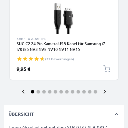
KABEL & ADAPTER
SUC-C2 24 Pin Kamera USB Kabel für Samsung i7
i70 i85 NV3 NV8 NV10 NV11 NV15
(31 Bewertungen)
9,95 €
ÜBERSICHT
Lange Akkulaufzeit mit dem SLB-0737 SLB-0837