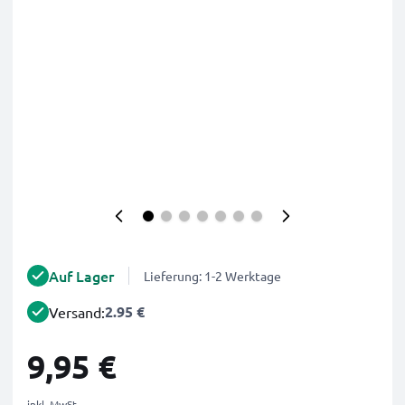
Auf Lager
Lieferung: 1-2 Werktage
2.95 €
Versand:
9,95 €
inkl. MwSt.