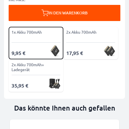
IN DEN WARENKORB
1x Akku 700mAh
2x Akku 700mAh
9,95 €
17,95 €
2x Akku 700mAh+
Ladegerät
35,95 €
Das könnte Ihnen auch gefallen