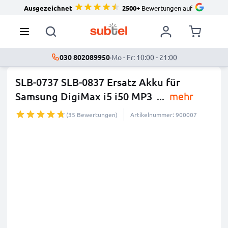
Ausgezeichnet
2500+
Bewertungen auf
030 802089950
·
Mo - Fr: 10:00 - 21:00
SLB-0737 SLB-0837 Ersatz Akku für
Samsung DigiMax i5 i50 MP3
...
mehr
(35 Bewertungen)
Artikelnummer: 900007