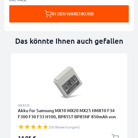
IN DEN WARENKORB
Das könnte Ihnen auch gefallen
AKKUS
Akku für Samsung MX10 MX20 MX25 HMX10 F34
F300 F30 F33 H100, BP85ST BP85NF 850mAh von
CELLONIC
(50 Bewertungen)
14,95 €