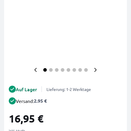
Auf Lager
Lieferung: 1-2 Werktage
2.95 €
Versand:
16,95 €
inkl. MwSt.