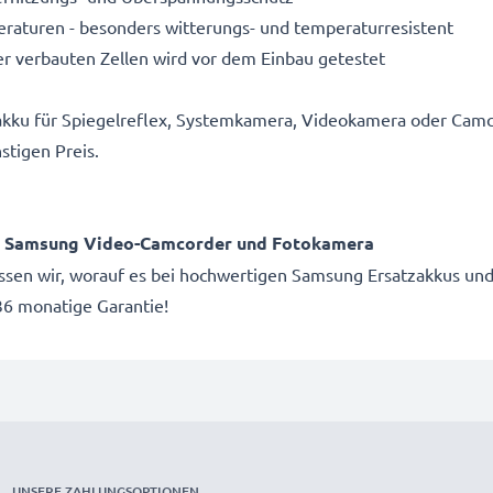
aturen - besonders witterungs- und temperaturresistent
r verbauten Zellen wird vor dem Einbau getestet
akku für Spiegelreflex, Systemkamera, Videokamera oder Camc
stigen Preis.
ür Samsung Video-Camcorder und Fotokamera
issen wir, worauf es bei hochwertigen Samsung Ersatzakkus und
6 monatige Garantie!
UNSERE ZAHLUNGSOPTIONEN