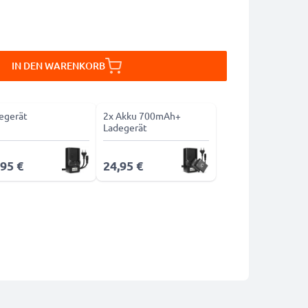
IN DEN WARENKORB
egerät
2x Akku 700mAh+
Ladegerät
,95 €
24,95 €