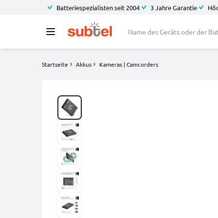
Batteriespezialisten seit 2004
3 Jahre Garantie
Höc
Startseite
Akkus
Kameras | Camcorders