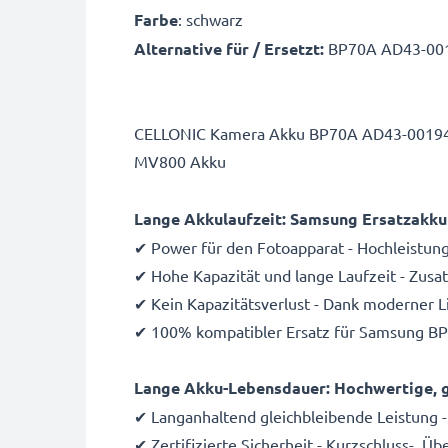
Farbe
: schwarz
Alternative für / Ersetzt:
BP70A AD43-001
CELLONIC Kamera Akku BP70A AD43-00194A:
MV800 Akku
Lange Akkulaufzeit: Samsung Ersatzakk
✔ Power für den Fotoapparat - Hochleistun
✔ Hohe Kapazität und lange Laufzeit - Zus
✔ Kein Kapazitätsverlust - Dank moderner 
✔ 100% kompatibler Ersatz für Samsung B
Lange Akku-Lebensdauer: Hochwertige, g
✔ Langanhaltend gleichbleibende Leistung -
✔ Zertifizierte Sicherheit - Kurzschluss-, 