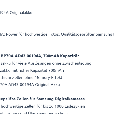
94A Originalakku
 Power für hochwertige Fotos. Qualitätsgeprüfter Samsung 
u BP70A AD43-00194A, 700mAh Kapazität
gsakku für viele Auslösungen ohne Zwischenladung
atzakku mit hoher Kapazität 700mAh
Lithium Zellen ohne Memory-Effekt
P70A AD43-00194A Original-Akku
eprüfte Zellen für Samsung Digitalkameras
 hochwertige Zellen für bis zu 1000 Ladezyklen
Überhitzungs- und Überspannungsschutz