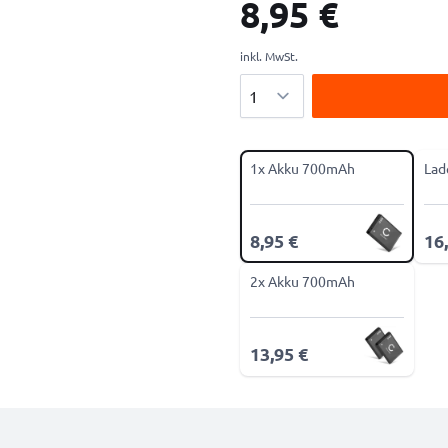
8,95 €
inkl. MwSt.
Menge
1x Akku 700mAh
Lad
8,95 €
16
2x Akku 700mAh
13,95 €