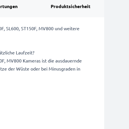
rtungen
Produktsicherheit
F, SL600, ST150F, MV800 und weitere
tzliche Laufzeit?
F, MV800 Kameras ist die ausdauernde
itze der Wüste oder bei Minusgraden in