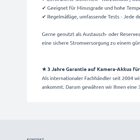
✔ Geeignet für Minusgrade und hohe Temper
✔ Regelmäßige, umfassende Tests - Jede de
Gerne genutzt als Austausch- oder Reserve
eine sichere Stromversorgung zu einem gün
★ 3 Jahre Garantie auf Kamera-Akkus f
Als internationaler Fachhändler seit 2004 w
ankommt. Darum gewähren wir Ihnen eine 3
KONTAKT