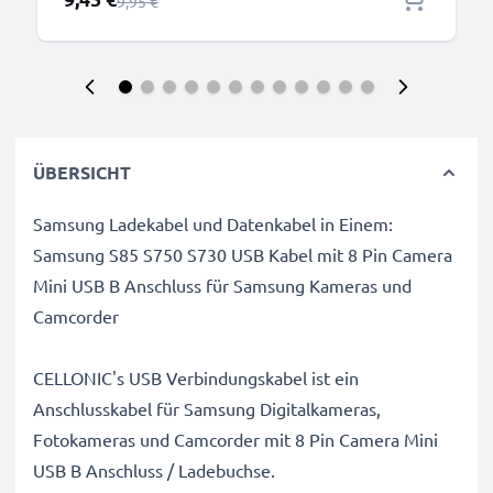
Regulärer Preis
9,95 €
ÜBERSICHT
Samsung Ladekabel und Datenkabel in Einem:
Samsung S85 S750 S730 USB Kabel mit 8 Pin Camera
Mini USB B Anschluss für Samsung Kameras und
Camcorder
CELLONIC's USB Verbindungskabel ist ein
Anschlusskabel für Samsung Digitalkameras,
Fotokameras und Camcorder mit 8 Pin Camera Mini
USB B Anschluss / Ladebuchse.