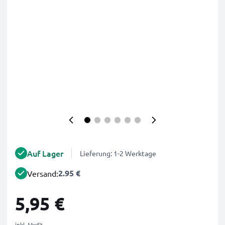
Auf Lager
Lieferung: 1-2 Werktage
2.95 €
Versand:
5,95 €
inkl. MwSt.