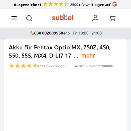
Ausgezeichnet
2500+
Bewertungen auf
030 802089950
·
Mo - Fr: 10:00 - 21:00
Akku für Pentax Optio MX, 750Z, 450,
550, 555, MX4, D-LI7 17
...
mehr
(23 Bewertungen)
Artikelnummer: 900008