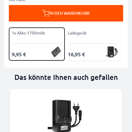
IN DEN WARENKORB
1x Akku 1700mAh
Ladegerät
9,95 €
16,95 €
Das könnte Ihnen auch gefallen