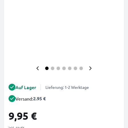
Auf Lager
Lieferung: 1-2 Werktage
2.95 €
Versand:
9,95 €
inkl. MwSt.