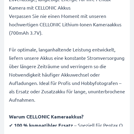
Kamera mit CELLONIC Akkus
Verpassen Sie nie einen Moment mit unseren
hochwertigen CELLONIC Lithium-Ionen Kameraakkus
(700mAh 3.7V).
Für optimale, langanhaltende Leistung entwickelt,
liefern unsere Akkus eine konstante Stromversorgung
über längere Zeiträume und verringern so die
Notwendigkeit häufiger Akkuwechsel oder
Aufladungen. Ideal für Profis und Hobbyfotografen –
als Ersatz oder Zusatzakku für lange, ununterbrochene
Aufnahmen.
Warum CELLONIC Kameraakkus?
✔
100 % kompatibler Ersatz
– Speziell für Pentax Q,
Q7, Q10 Kameras & mehr entwickelt. Klicken Sie oben