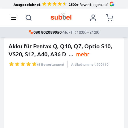
Ausgezeichnet
2500+
Bewertungen auf
030 802089950
·
Mo - Fr: 10:00 - 21:00
Akku für Pentax Q, Q10, Q7, Optio S10,
VS20, S12, A40, A36 D
...
mehr
(8 Bewertungen)
Artikelnummer: 900110