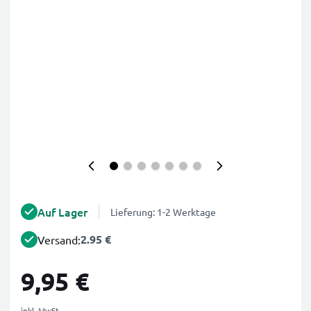
Auf Lager
Lieferung: 1-2 Werktage
2.95 €
Versand:
9,95 €
inkl. MwSt.