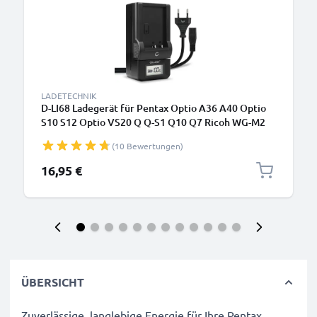
LADETECHNIK
D-LI68 Ladegerät für Pentax Optio A36 A40 Optio
S10 S12 Optio VS20 Q Q-S1 Q10 Q7 Ricoh WG-M2
Kamera-Akkus von CELLONIC
(10 Bewertungen)
16,95 €
ÜBERSICHT
Zuverlässige, langlebige Energie für Ihre Pentax