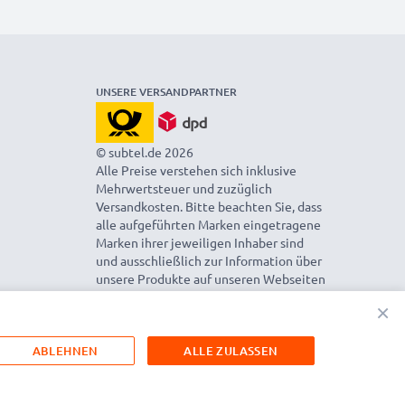
UNSERE VERSANDPARTNER
© subtel.de 2026
Alle Preise verstehen sich inklusive
Mehrwertsteuer und zuzüglich
Versandkosten. Bitte beachten Sie, dass
alle aufgeführten Marken eingetragene
Marken ihrer jeweiligen Inhaber sind
und ausschließlich zur Information über
unsere Produkte auf unseren Webseiten
genannt werden.
×
ABLEHNEN
ALLE ZULASSEN