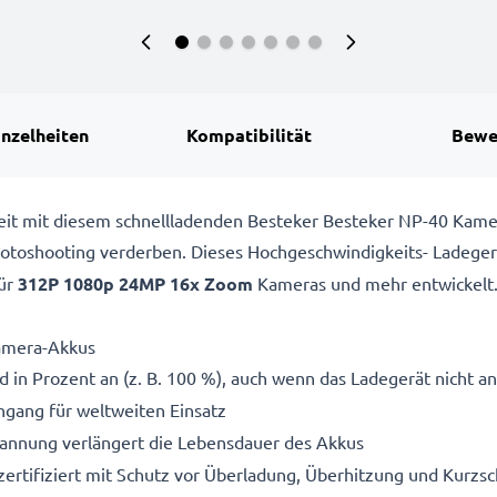
inzelheiten
Kompatibilität
Bewe
ereit mit diesem schnellladenden Besteker Besteker NP-40 Ka
 Fotoshooting verderben. Dieses Hochgeschwindigkeits-
Ladeger
ür
312P 1080p 24MP 16x Zoom
Kameras und mehr entwickelt
amera-Akkus
 in Prozent an (z. B. 100 %), auch wenn das Ladegerät nicht an
gang für weltweiten Einsatz
pannung verlängert die Lebensdauer des Akkus
ertifiziert mit Schutz vor Überladung, Überhitzung und Kurzsc