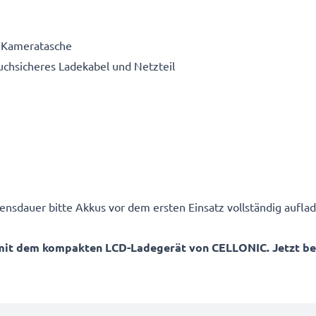
e Kameratasche
ruchsicheres Ladekabel und Netzteil
ensdauer bitte Akkus vor dem ersten Einsatz vollständig auflad
mit dem kompakten LCD-Ladegerät von CELLONIC. Jetzt best