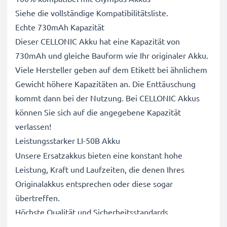
Siehe die vollständige Kompatibilitätsliste.
Echte 730mAh Kapazität
Dieser CELLONIC Akku hat eine Kapazität von
730mAh und gleiche Bauform wie Ihr originaler Akku.
Viele Hersteller geben auf dem Etikett bei ähnlichem
Gewicht höhere Kapazitäten an. Die Enttäuschung
kommt dann bei der Nutzung. Bei CELLONIC Akkus
können Sie sich auf die angegebene Kapazität
verlassen!
Leistungsstarker LI-50B Akku
Unsere Ersatzakkus bieten eine konstant hohe
Leistung, Kraft und Laufzeiten, die denen Ihres
Originalakkus entsprechen oder diese sogar
übertreffen.
Höchste Qualität und Sicherheitsstandards
Als Batteriespezialisten seit 2004 werden alle unsere