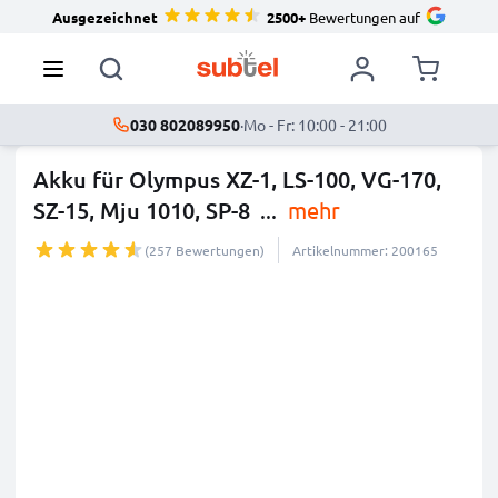
Ausgezeichnet
2500+
Bewertungen auf
030 802089950
·
Mo - Fr: 10:00 - 21:00
Akku für Olympus XZ-1, LS-100, VG-170,
SZ-15, Mju 1010, SP-8
...
mehr
(257 Bewertungen)
Artikelnummer: 200165