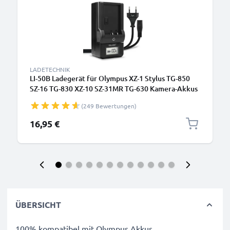
LADETECHNIK
LI-50B Ladegerät für Olympus XZ-1 Stylus TG-850
SZ-16 TG-830 XZ-10 SZ-31MR TG-630 Kamera-Akkus
von CELLONIC
(249 Bewertungen)
16,95 €
ÜBERSICHT
100% kompatibel mit Olympus Akkus