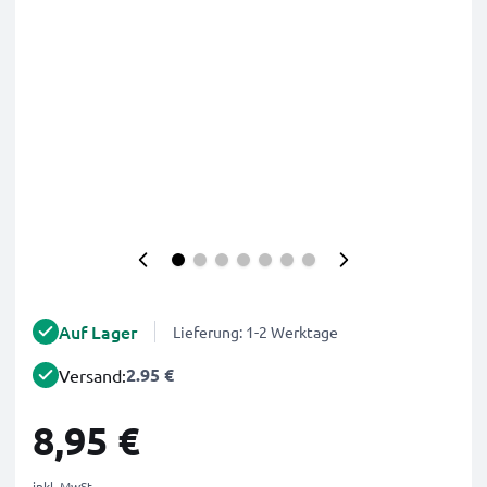
Auf Lager
Lieferung: 1-2 Werktage
2.95 €
Versand:
8,95 €
inkl. MwSt.