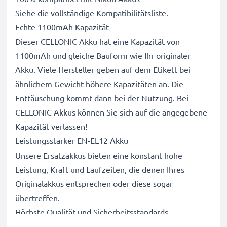
Siehe die vollständige Kompatibilitätsliste.
Echte 1100mAh Kapazität
Dieser CELLONIC Akku hat eine Kapazität von
1100mAh und gleiche Bauform wie Ihr originaler
Akku. Viele Hersteller geben auf dem Etikett bei
ähnlichem Gewicht höhere Kapazitäten an. Die
Enttäuschung kommt dann bei der Nutzung. Bei
CELLONIC Akkus können Sie sich auf die angegebene
Kapazität verlassen!
Leistungsstarker EN-EL12 Akku
Unsere Ersatzakkus bieten eine konstant hohe
Leistung, Kraft und Laufzeiten, die denen Ihres
Originalakkus entsprechen oder diese sogar
übertreffen.
Höchste Qualität und Sicherheitsstandards
Als Batteriespezialisten seit 2004 werden alle unsere