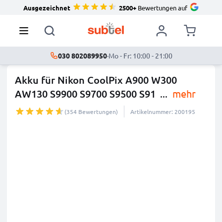
Ausgezeichnet
2500+
Bewertungen auf
030 802089950
·
Mo - Fr: 10:00 - 21:00
Akku für Nikon CoolPix A900 W300
AW130 S9900 S9700 S9500 S91
...
mehr
(354 Bewertungen)
Artikelnummer: 200195