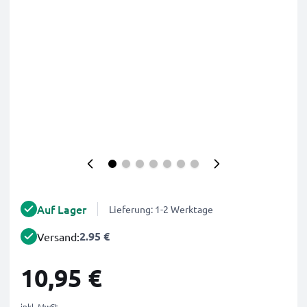
Auf Lager
Lieferung: 1-2 Werktage
2.95 €
Versand:
10,95 €
inkl. MwSt.