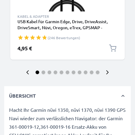
KABEL & ADAPTER
USB Kabel für Garmin Edge, Drive, DriveAssist,
DriveSmart, Nüvi, Oregon, eTrex, GPSMAP -
Ladekabel 1m 1A PVC Datenkabel schwarz
(246 Bewertungen)
4,95 €
ÜBERSICHT
Macht Ihr Garmin nüvi 1350, nüvi 1370, nüvi 1390 GPS
Navi wieder zum verlässlichen Navigator: der Garmin
361-00019-12,361-00019-16 Ersatz-Akku von