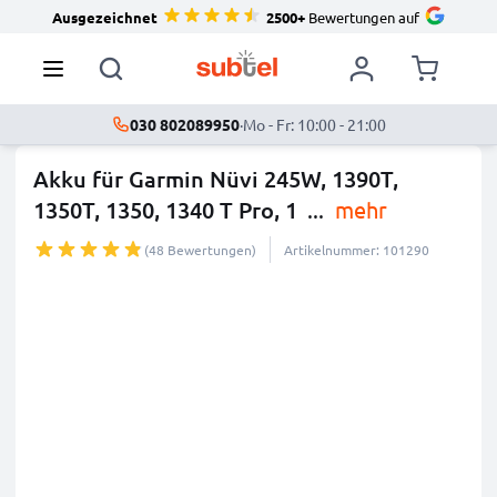
Ausgezeichnet
2500+
Bewertungen auf
030 802089950
·
Mo - Fr: 10:00 - 21:00
Akku für Garmin Nüvi 245W, 1390T,
1350T, 1350, 1340 T Pro, 1
...
mehr
(48 Bewertungen)
Artikelnummer: 101290