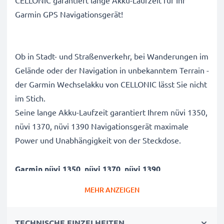
CELLONIC garantiert lange Akku-Laufzeit für Ihr
Garmin GPS Navigationsgerät!
Ob in Stadt- und Straßenverkehr, bei Wanderungen im
Gelände oder der Navigation in unbekanntem Terrain -
der Garmin Wechselakku von CELLONIC lässt Sie nicht
im Stich.
Seine lange Akku-Laufzeit garantiert Ihrem nüvi 1350,
nüvi 1370, nüvi 1390 Navigationsgerät maximale
Power und Unabhängigkeit von der Steckdose.
Garmin nüvi 1350, nüvi 1370, nüvi 1390
Navigationsgeräte Ersatzakku 361-00019-12,361-
MEHR ANZEIGEN
00019-16:
Marke
: CELLONIC Austauschakku
TECHNISCHE EINZELHEITEN