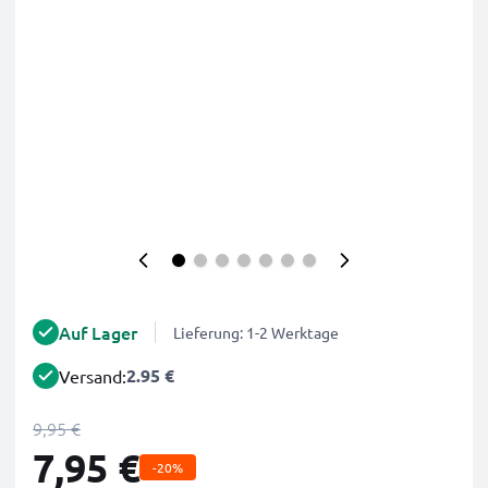
Auf Lager
Lieferung: 1-2 Werktage
2.95 €
Versand:
9,95 €
7,95 €
-20%