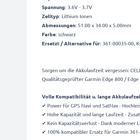
Spannung
: 3.6V - 3.7V
Zelltyp
: Lithium Ionen
Abmessungen
: 51.00 x 34.00 x 5.00mm
Farbe
: schwarz
Ersetzt / Alternative für
: 361-00035-00,
Sorgen um die Akkulaufzeit vergessen: CE
Qualitätsgeprüfter Garmin Edge 800 / Edge
Volle Kompatibilität u. lange Akkulaufz
✔ Power für GPS Navi und SatNav - Hochle
✔ Hohe Kapazität und lange Laufzeit - Zus
✔ Kein Kapazitätsverlust - Dank moderner 
✔ 100% kompatibler Ersatz für Garmin 36