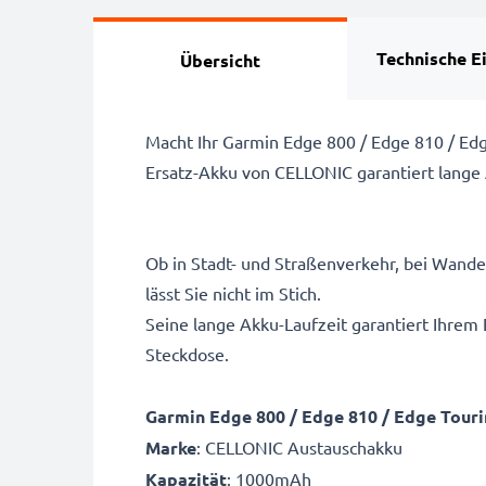
Technische E
Übersicht
Macht Ihr Garmin Edge 800 / Edge 810 / E
Ersatz-Akku von CELLONIC garantiert lange 
Ob in Stadt- und Straßenverkehr, bei Wand
lässt Sie nicht im Stich.
Seine lange Akku-Laufzeit garantiert Ihre
Steckdose.
Garmin Edge 800 / Edge 810 / Edge Tour
Marke
: CELLONIC Austauschakku
Kapazität
: 1000mAh