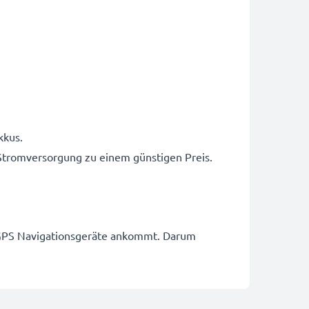
kkus.
 Stromversorgung zu einem günstigen Preis.
ür GPS Navigationsgeräte ankommt. Darum