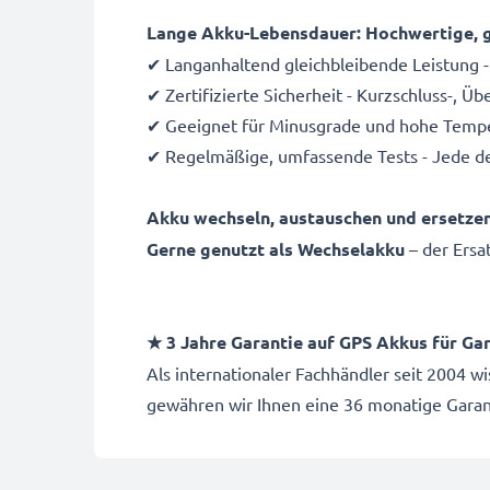
Lange Akku-Lebensdauer: Hochwertige, g
✔ Langanhaltend gleichbleibende Leistung -
✔ Zertifizierte Sicherheit - Kurzschluss-, 
✔ Geeignet für Minusgrade und hohe Temper
✔ Regelmäßige, umfassende Tests - Jede de
Akku wechseln, austauschen und ersetze
Gerne genutzt als Wechselakku
– der Ers
★ 3 Jahre Garantie auf GPS Akkus für
Gar
Als internationaler Fachhändler seit 2004 
gewähren wir Ihnen eine 36 monatige Garant