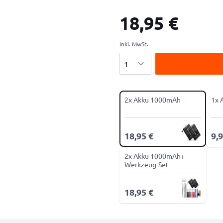
18,95 €
inkl. MwSt.
Menge
2x Akku 1000mAh
1x 
18,95 €
9,9
2x Akku 1000mAh+
Werkzeug-Set
18,95 €