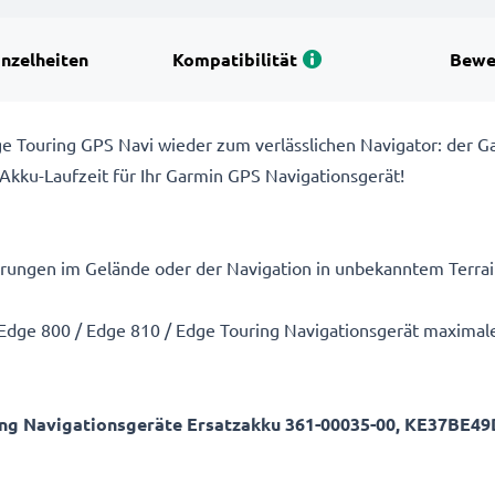
inzelheiten
Kompatibilität
Bewe
dge Touring GPS Navi wieder zum verlässlichen Navigator: de
Akku-Laufzeit für Ihr Garmin GPS Navigationsgerät!
erungen im Gelände oder der Navigation in unbekanntem Terra
m Edge 800 / Edge 810 / Edge Touring Navigationsgerät maxima
ing Navigationsgeräte Ersatzakku 361-00035-00, KE37BE4