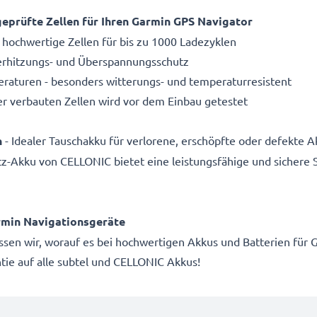
eprüfte Zellen für Ihren Garmin GPS Navigator
 hochwertige Zellen für bis zu 1000 Ladezyklen
Überhitzungs- und Überspannungsschutz
aturen - besonders witterungs- und temperaturresistent
r verbauten Zellen wird vor dem Einbau getestet
n
- Idealer Tauschakku für verlorene, erschöpfte oder defekte A
atz-Akku von CELLONIC bietet eine leistungsfähige und sichere
min Navigationsgeräte
wissen wir, worauf es bei hochwertigen Akkus und Batterien f
ie auf alle subtel und CELLONIC Akkus!