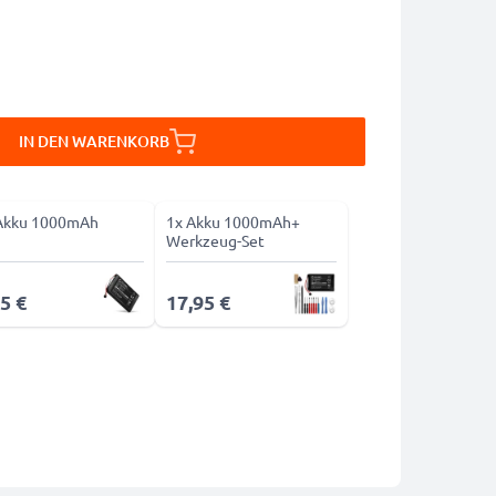
IN DEN WARENKORB
Akku 1000mAh
1x Akku 1000mAh+
Werkzeug-Set
5 €
17,95 €