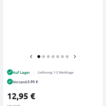
Auf Lager
Lieferung: 1-2 Werktage
2.95 €
Versand:
12,95 €
inkl. MwSt.