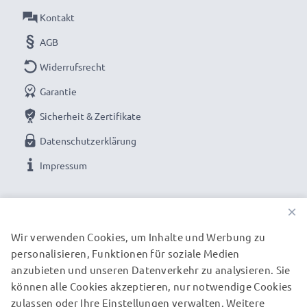
Kontakt
AGB
Widerrufsrecht
Garantie
Sicherheit & Zertifikate
Datenschutzerklärung
Impressum
UNSERE ZAHLUNGSOPTIONEN
×
Wir verwenden Cookies, um Inhalte und Werbung zu
personalisieren, Funktionen für soziale Medien
UNSERE VERSANDPARTNER
anzubieten und unseren Datenverkehr zu analysieren. Sie
können alle Cookies akzeptieren, nur notwendige Cookies
zulassen oder Ihre Einstellungen verwalten. Weitere
© subtel.de 2026