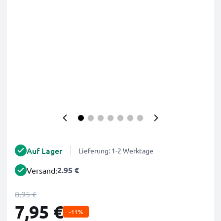
Auf Lager
Lieferung: 1-2 Werktage
2.95 €
Versand:
8,95 €
7,95 €
-11%