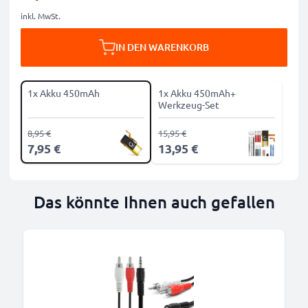
inkl. MwSt.
IN DEN WARENKORB
1x Akku 450mAh
1x Akku 450mAh+
Werkzeug-Set
8,95 €
15,95 €
7,95 €
13,95 €
Das könnte Ihnen auch gefallen