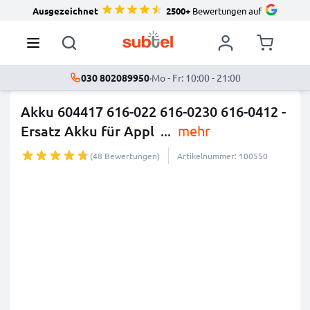
Ausgezeichnet
2500+
Bewertungen auf
030 802089950
·
Mo - Fr: 10:00 - 21:00
Akku 604417 616-022 616-0230 616-0412 -
Ersatz Akku für Appl
...
mehr
(48 Bewertungen)
Artikelnummer: 100550