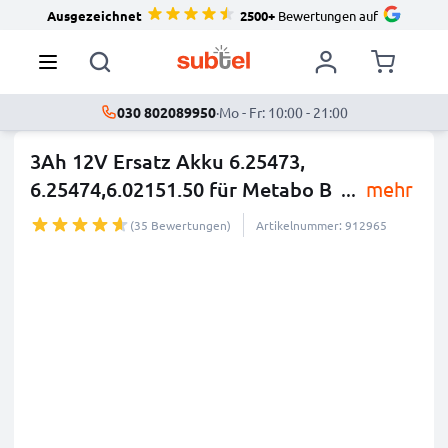
Ausgezeichnet
2500+
Bewertungen auf
030 802089950
·
Mo - Fr: 10:00 - 21:00
3Ah 12V Ersatz Akku 6.25473,
6.25474,6.02151.50 für Metabo B
...
mehr
(35 Bewertungen)
Artikelnummer: 912965