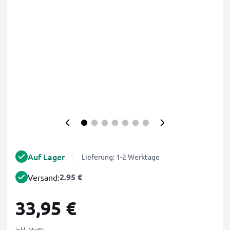
Auf Lager
Lieferung: 1-2 Werktage
2.95 €
Versand:
33,95 €
inkl. MwSt.