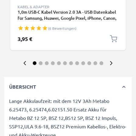
KABEL & ADAPTER
1,0m USB-C Kabel Version 2.0 3A - USB Datenkabel
für Samsung, Huawei, Google Pixel, iPhone, Canon,
Panasonic Lumix, Sony, GoPro uvm PVC schwarz
(6 Bewertungen)
3,95 €
ÜBERSICHT
Lange Akkulaufzeit: mit dem 12V 3Ah Metabo
6.25473, 6.25474,6.02151.50 Ersatz Akku für
Metabo BZ 12 SP, BSZ 12,BS12 SP, BSZ 12 Impuls,
SSP12,ULA 9.6-18, BSZ12 Premium Kabellos-, Elektro-
und Akku-Werkzeuge