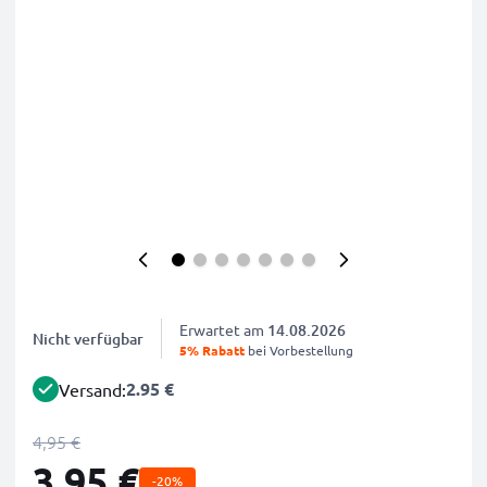
Erwartet am
14.08.2026
Nicht verfügbar
5% Rabatt
bei Vorbestellung
2.95 €
Versand:
4,95 €
3,95 €
-20%