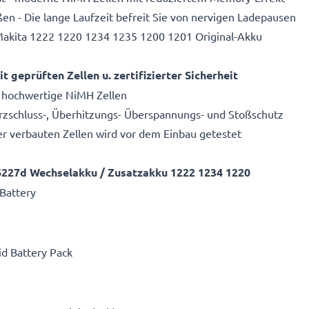
n - Die lange Laufzeit befreit Sie von nervigen Ladepausen
 Makita 1222 1220 1234 1235 1200 1201 Original-Akku
geprüften Zellen u. zertifizierter Sicherheit
 - hochwertige NiMH Zellen
Kurzschluss-, Überhitzungs- Überspannungs- und Stoßschutz
r verbauten Zellen wird vor dem Einbau getestet
227d Wechselakku / Zusatzakku 1222 1234 1220
Battery
id Battery Pack