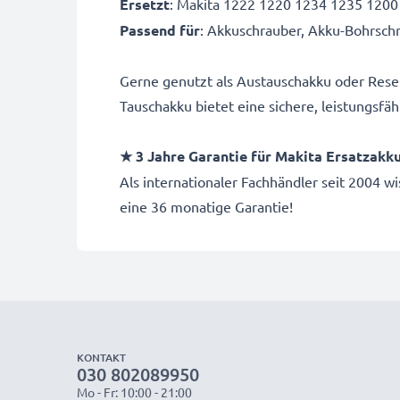
Ersetzt
: Makita 1222 1220 1234 1235 1200
Passend für
: Akkuschrauber, Akku-Bohrsch
Gerne genutzt als Austauschakku oder Rese
Tauschakku bietet eine sichere, leistungsfä
★ 3 Jahre Garantie für Makita Ersatzakk
Als internationaler Fachhändler seit 2004 
eine 36 monatige Garantie!
KONTAKT
030 802089950
Mo - Fr: 10:00 - 21:00