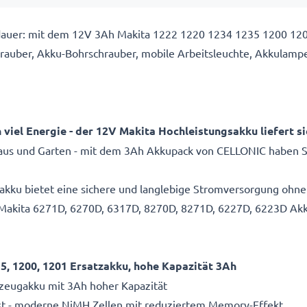
dauer: mit dem 12V 3Ah Makita 1222 1220 1234 1235 1200 120
ber, Akku-Bohrschrauber, mobile Arbeitsleuchte, Akkulampen
iel Energie - der 12V Makita Hochleistungsakku liefert si
n Haus und Garten - mit dem 3Ah Akkupack von CELLONIC haben 
zakku bietet eine sichere und langlebige Stromversorgung ohne
n Makita 6271D, 6270D, 6317D, 8270D, 8271D, 6227D, 6223D Ak
35, 1200, 1201 Ersatzakku, hohe Kapazität 3Ah
zeugakku mit 3Ah hoher Kapazität
st - moderne NiMH Zellen mit reduziertem Memory-Effekt