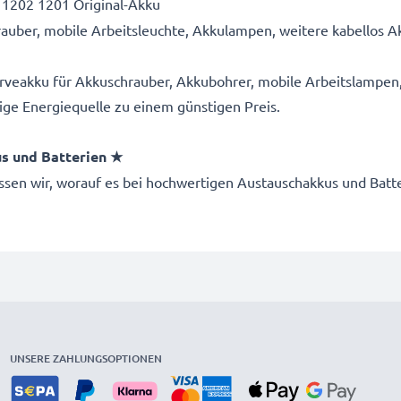
 1202 1201 Original-Akku
rauber, mobile Arbeitsleuchte, Akkulampen, weitere kabellos
rveakku für Akkuschrauber, Akkubohrer, mobile Arbeitslampe
hige Energiequelle zu einem günstigen Preis.
us und Batterien ★
wissen wir, worauf es bei hochwertigen Austauschakkus und Ba
UNSERE ZAHLUNGSOPTIONEN