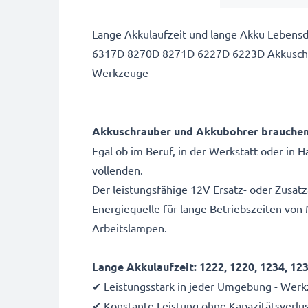
Lange Akkulaufzeit und lange Akku Lebens
6317D 8270D 8271D 6227D 6223D Akkuschrau
Werkzeuge
Akkuschrauber und Akkubohrer brauchen v
Egal ob im Beruf, in der Werkstatt oder i
vollenden.
Der leistungsfähige 12V Ersatz- oder Zusat
Energiequelle für lange Betriebszeiten vo
Arbeitslampen.
Lange Akkulaufzeit: 1222, 1220, 1234, 12
✔ Leistungsstark in jeder Umgebung - Werk
✔ Konstante Leistung ohne Kapazitätsverlu