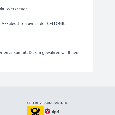
 Akku-Werkzeuge
n, Akkuleuchten uvm – der CELLONIC
tterien ankommt. Darum gewähren wir Ihnen
UNSERE VERSANDPARTNER