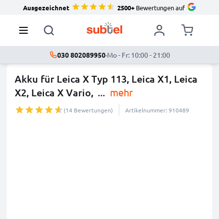
Ausgezeichnet
2500+
Bewertungen auf
030 802089950
·
Mo - Fr: 10:00 - 21:00
Akku für Leica X Typ 113, Leica X1, Leica
X2, Leica X Vario,
...
mehr
(14 Bewertungen)
Artikelnummer: 910489