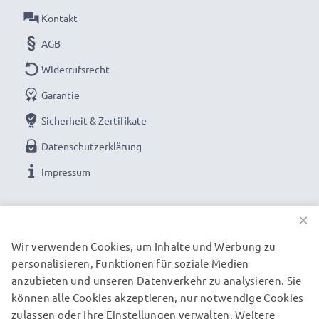
Kontakt
AGB
Widerrufsrecht
Garantie
Sicherheit & Zertifikate
Datenschutzerklärung
Impressum
UNSERE ZAHLUNGSOPTIONEN
×
Wir verwenden Cookies, um Inhalte und Werbung zu
personalisieren, Funktionen für soziale Medien
UNSERE VERSANDPARTNER
anzubieten und unseren Datenverkehr zu analysieren. Sie
können alle Cookies akzeptieren, nur notwendige Cookies
zulassen oder Ihre Einstellungen verwalten. Weitere
© subtel.de 2026