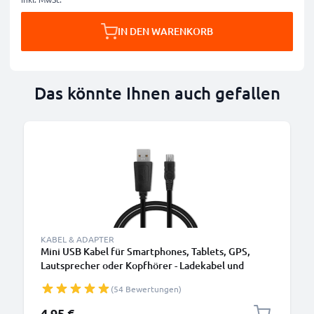
IN DEN WARENKORB
Das könnte Ihnen auch gefallen
KABEL & ADAPTER
Mini USB Kabel für Smartphones, Tablets, GPS,
Lautsprecher oder Kopfhörer - Ladekabel und
Datenkabel 1m 1A PVC schwarz
(54 Bewertungen)
4,95 €