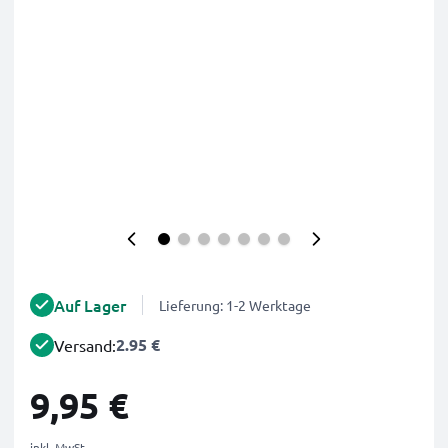
Auf Lager
Lieferung: 1-2 Werktage
2.95 €
Versand:
9,95 €
inkl. MwSt.