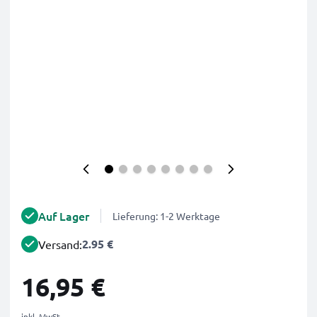
Auf Lager
Lieferung: 1-2 Werktage
2.95 €
Versand:
16,95 €
inkl. MwSt.