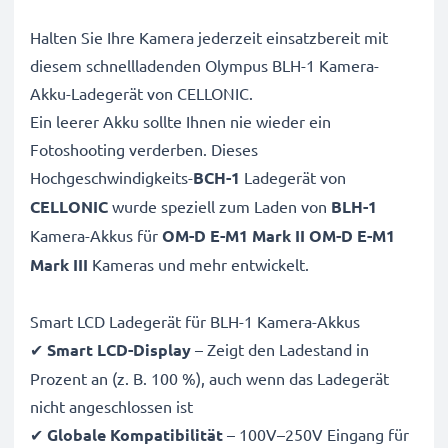
Halten Sie Ihre Kamera jederzeit einsatzbereit mit
diesem schnellladenden Olympus BLH-1 Kamera-
Akku-Ladegerät von CELLONIC.
Ein leerer Akku sollte Ihnen nie wieder ein
Fotoshooting verderben. Dieses
Hochgeschwindigkeits-
BCH-1
Ladegerät von
CELLONIC
wurde speziell zum Laden von
BLH-1
Kamera-Akkus für
OM-D E-M1 Mark II OM-D E-M1
Mark III
Kameras und mehr entwickelt.
Smart LCD Ladegerät für BLH-1 Kamera-Akkus
✔
Smart LCD-Display
– Zeigt den Ladestand in
Prozent an (z. B. 100 %), auch wenn das Ladegerät
nicht angeschlossen ist
✔
Globale Kompatibilität
– 100V–250V Eingang für