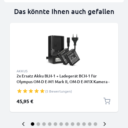
Das könnte Ihnen auch gefallen
AKKUS
2x Ersatz Akku BLH-1 + Ladegerät BCH-1 für
Olympus OM-D E-M1 Mark II, OM-D E-M1X Kamera -
2000mAh Ersatzakku Batterie, Ladekabel,
(5 Bewertungen)
Akkuladegerät
45,95 €