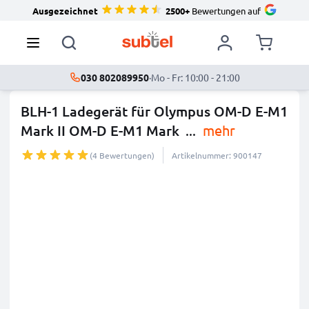
Ausgezeichnet
2500+
Bewertungen auf
030 802089950
·
Mo - Fr: 10:00 - 21:00
BLH-1 Ladegerät für Olympus OM-D E-M1
Mark II OM-D E-M1 Mark
...
mehr
(4 Bewertungen)
Artikelnummer: 900147